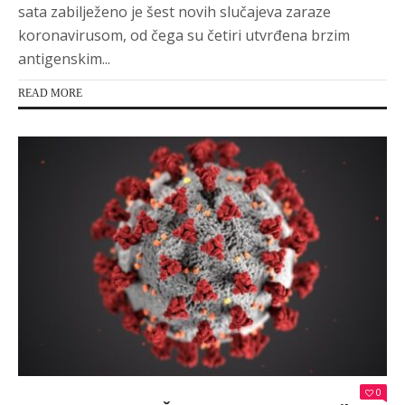
sata zabilježeno je šest novih slučajeva zaraze
koronavirusom, od čega su četiri utvrđena brzim
antigenskim...
READ MORE
0