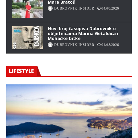
Mare Bratoš
DUBROVNIK INSIDER
04/08/2026
Novi broj časopisa Dubrovnik o
obljetnicama Marina Getaldića i
Mohačke bitke
DUBROVNIK INSIDER
04/08/2026
LIFESTYLE