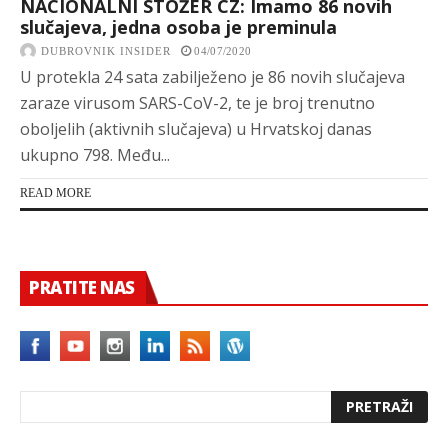
NACIONALNI STOŽER CZ: Imamo 86 novih
slučajeva, jedna osoba je preminula
DUBROVNIK INSIDER
04/07/2020
U protekla 24 sata zabilježeno je 86 novih slučajeva
zaraze virusom SARS-CoV-2, te je broj trenutno
oboljelih (aktivnih slučajeva) u Hrvatskoj danas
ukupno 798. Među...
READ MORE
PRATITE NAS