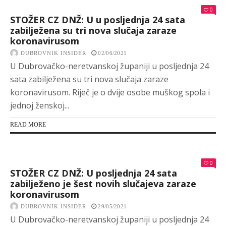
0
STOŽER CZ DNŽ: U u posljednja 24 sata
zabilježena su tri nova slučaja zaraze
koronavirusom
DUBROVNIK INSIDER
02/06/2021
U Dubrovačko-neretvanskoj županiji u posljednja 24
sata zabilježena su tri nova slučaja zaraze
koronavirusom. Riječ je o dvije osobe muškog spola i
jednoj ženskoj...
READ MORE
0
STOŽER CZ DNŽ: U posljednja 24 sata
zabilježeno je šest novih slučajeva zaraze
koronavirusom
DUBROVNIK INSIDER
29/05/2021
U Dubrovačko-neretvanskoj županiji u posljednja 24