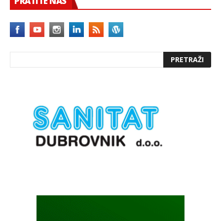
PRATITE NAS