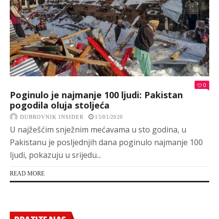
0
Poginulo je najmanje 100 ljudi: Pakistan
pogodila oluja stoljeća
DUBROVNIK INSIDER
15/01/2020
U najžešćim snježnim mećavama u sto godina, u
Pakistanu je posljednjih dana poginulo najmanje 100
ljudi, pokazuju u srijedu...
READ MORE