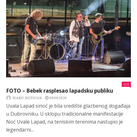
0
FOTO – Bebek rasplesao lapadsku publiku
MARO BOŠNJAK
08/08/2026
Uvala Lapad sinoć je bila središte glazbenog događaja
u Dubrovniku. U sklopu tradicionalne manifestacije
Noć Uvale Lapad, na teniskim terenima nastupio je
legendarni...