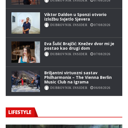
DUBROVNIK INSIDER
07/08/2026
Viktor Daldon u Sponzi otvorio
izložbu Svjetlo Sjevera
DUBROVNIK INSIDER
07/08/2026
Eva Šulić Brajčić: Knežev dvor mi je
postao kao drugi dom
DUBROVNIK INSIDER
07/08/2026
Briljantni virtuozni sastav
Philharmonix – The Vienna Berlin
Music Club na Igrama
DUBROVNIK INSIDER
06/08/2026
LIFESTYLE