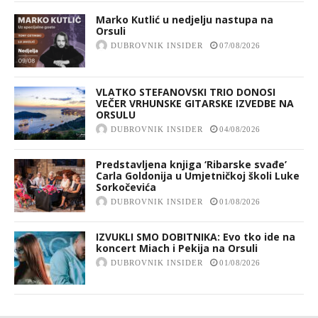
Marko Kutlić u nedjelju nastupa na
Orsuli
DUBROVNIK INSIDER
07/08/2026
VLATKO STEFANOVSKI TRIO DONOSI
VEČER VRHUNSKE GITARSKE IZVEDBE NA
ORSULU
DUBROVNIK INSIDER
04/08/2026
Predstavljena knjiga ‘Ribarske svađe’
Carla Goldonija u Umjetničkoj školi Luke
Sorkočevića
DUBROVNIK INSIDER
01/08/2026
IZVUKLI SMO DOBITNIKA: Evo tko ide na
koncert Miach i Pekija na Orsuli
DUBROVNIK INSIDER
01/08/2026