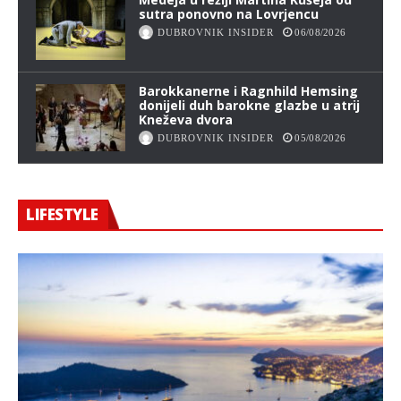
sutra ponovno na Lovrjencu
DUBROVNIK INSIDER
06/08/2026
Barokkanerne i Ragnhild Hemsing
donijeli duh barokne glazbe u atrij
Kneževa dvora
DUBROVNIK INSIDER
05/08/2026
LIFESTYLE