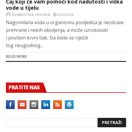
Čaj koji će vam pomoći kod nadutosti i viška
vode u tijelu
DUBROVNIK INSIDER
22/02/2020
Nagomilana voda u organizmu posljedica je nezdrave
prehrane i nekih oboljenja, a može uzrokovati
i povišen krvni tlak. Da biste se riješili
tog neugodnog...
READ MORE
PRATITE NAS