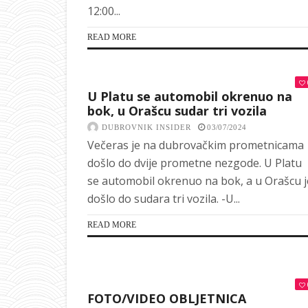
12:00...
READ MORE
U Platu se automobil okrenuo na
bok, u Orašcu sudar tri vozila
DUBROVNIK INSIDER
03/07/2024
Večeras je na dubrovačkim prometnicama
došlo do dvije prometne nezgode. U Platu
se automobil okrenuo na bok, a u Orašcu j
došlo do sudara tri vozila. -U...
READ MORE
FOTO/VIDEO OBLJETNICA