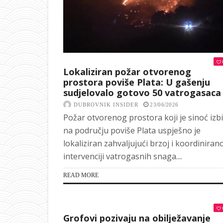
Lokaliziran požar otvorenog
prostora poviše Plata: U gašenju
sudjelovalo gotovo 50 vatrogasaca
DUBROVNIK INSIDER
23/06/2026
Požar otvorenog prostora koji je sinoć izb
na području poviše Plata uspješno je
lokaliziran zahvaljujući brzoj i koordinirano
intervenciji vatrogasnih snaga....
READ MORE
Grofovi pozivaju na obilježavanje