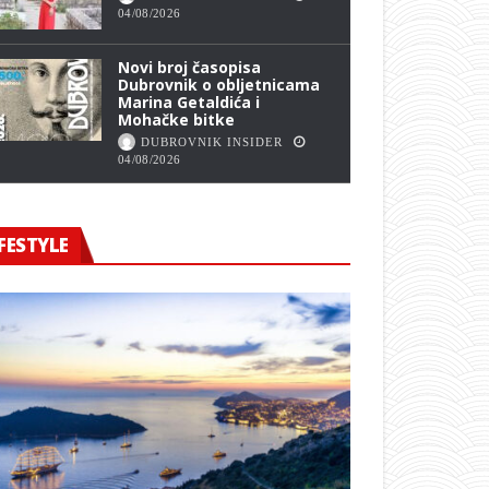
04/08/2026
Novi broj časopisa
Dubrovnik o obljetnicama
Marina Getaldića i
Mohačke bitke
DUBROVNIK INSIDER
04/08/2026
FESTYLE