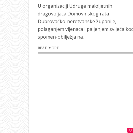
U organizaciji Udruge maloljetnih
dragovoljaca Domovinskog rata
Dubrovačko-neretvanske županije,
polaganjem vijenaca i paljenjem svijeća ko
spomen-obilježja na...
READ MORE