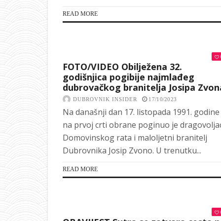
READ MORE
FOTO/VIDEO Obilježena 32.
godišnjica pogibije najmlađeg
dubrovačkog branitelja Josipa Zvon
DUBROVNIK INSIDER
17/10/2023
Na današnji dan 17. listopada 1991. godine
na prvoj crti obrane poginuo je dragovolja
Domovinskog rata i maloljetni branitelj
Dubrovnika Josip Zvono. U trenutku...
READ MORE