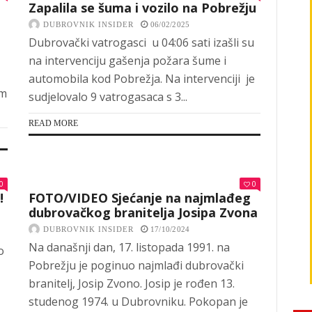
Zapalila se šuma i vozilo na Pobrežju
DUBROVNIK INSIDER
06/02/2025
Dubrovački vatrogasci u 04:06 sati izašli su
na intervenciju gašenja požara šume i
automobila kod Pobrežja. Na intervenciji je
em
sudjelovalo 9 vatrogasaca s 3...
READ MORE
0
0
!
FOTO/VIDEO Sjećanje na najmlađeg
dubrovačkog branitelja Josipa Zvona
DUBROVNIK INSIDER
17/10/2024
Na današnji dan, 17. listopada 1991. na
o
Pobrežju je poginuo najmlađi dubrovački
branitelj, Josip Zvono. Josip je rođen 13.
studenog 1974. u Dubrovniku. Pokopan je