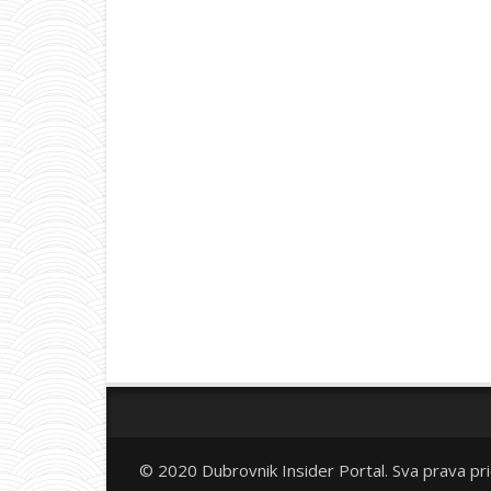
© 2020 Dubrovnik Insider Portal. Sva prava pr