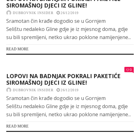
SIROMAŠNOJ DJECI IZ GLINE!
DUBROVNIK INSIDER
26/12/2019
Sramotan čin krađe dogodio se u Gornjem
Selištu nedaleko Gline gdje je iz mjesnog doma, gdje
su bili spremljeni, netko ukrao poklone namijenjene...
READ MORE
0
LOPOVI NA BADNJAK POKRALI PAKETIĆE
SIROMAŠNOJ DJECI IZ GLINE!
DUBROVNIK INSIDER
26/12/2019
Sramotan čin krađe dogodio se u Gornjem
Selištu nedaleko Gline gdje je iz mjesnog doma, gdje
su bili spremljeni, netko ukrao poklone namijenjene...
READ MORE