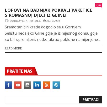
0
LOPOVI NA BADNJAK POKRALI PAKETIĆE
SIROMAŠNOJ DJECI IZ GLINE!
DUBROVNIK INSIDER
26/12/2019
Sramotan čin krađe dogodio se u Gornjem
Selištu nedaleko Gline gdje je iz mjesnog doma, gdje
su bili spremljeni, netko ukrao poklone namijenjene...
READ MORE
PRATITE NAS