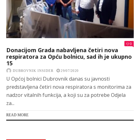
0
Donacijom Grada nabavljena četiri nova
respiratora za Opću bolnicu, sad ih je ukupno
15
DUBROVNIK INSIDER
29/07/2020
U Općoj bolnici Dubrovnik danas su javnosti
predstavljena četiri nova respiratora s monitorima za
nadzor vitalnih funkcija, a koji su za potrebe Odjela
za...
READ MORE