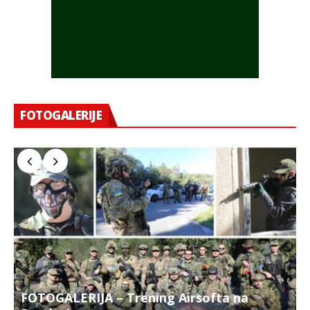
FOTOGALERIJE
FOTOGALERIJA – Trening Airsofta na