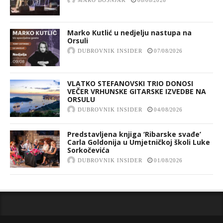
Marko Kutlić u nedjelju nastupa na
Orsuli
DUBROVNIK INSIDER
07/08/2026
VLATKO STEFANOVSKI TRIO DONOSI
VEČER VRHUNSKE GITARSKE IZVEDBE NA
ORSULU
DUBROVNIK INSIDER
04/08/2026
Predstavljena knjiga ‘Ribarske svađe’
Carla Goldonija u Umjetničkoj školi Luke
Sorkočevića
DUBROVNIK INSIDER
01/08/2026