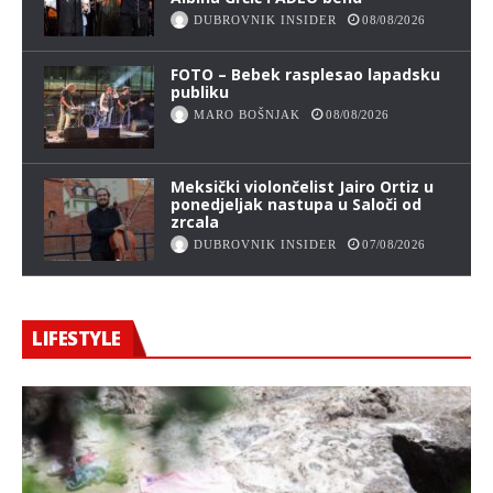
DUBROVNIK INSIDER
08/08/2026
FOTO – Bebek rasplesao lapadsku
publiku
MARO BOŠNJAK
08/08/2026
Meksički violončelist Jairo Ortiz u
ponedjeljak nastupa u Saloči od
zrcala
DUBROVNIK INSIDER
07/08/2026
LIFESTYLE