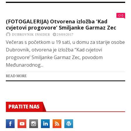
0
(FOTOGALERIJA) Otvorena izložba ‘Kad
cvjetovi progovore’ Smiljanke Garmaz Zec
DUBROVNIK INSIDER
29/09/2017
Večeras s početkom u 19 sati, u domu za starije osobe
Dubrovnik, otvorena je izložba “Kad cvjetovi
progovore’ Smiljanke Garmaz Zec, povodom
Međunarodnog...
READ MORE
PRATITE NAS