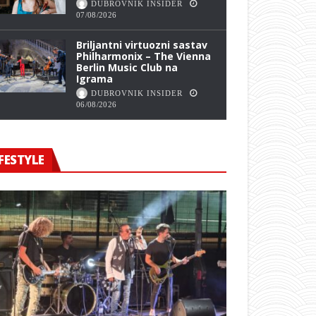
DUBROVNIK INSIDER
07/08/2026
Briljantni virtuozni sastav
Philharmonix – The Vienna
Berlin Music Club na
Igrama
DUBROVNIK INSIDER
06/08/2026
FESTYLE