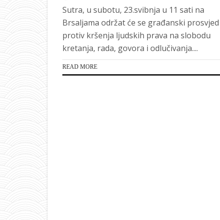
Sutra, u subotu, 23.svibnja u 11 sati na
Brsaljama održat će se građanski prosvjed
protiv kršenja ljudskih prava na slobodu
kretanja, rada, govora i odlučivanja....
READ MORE