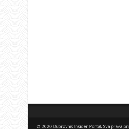
© 2020 Dubrovnik Insider Portal. Sva prava pr