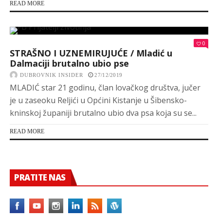
READ MORE
0
STRAŠNO I UZNEMIRUJUĆE / Mladić u
Dalmaciji brutalno ubio pse
DUBROVNIK INSIDER
27/12/2019
MLADIĆ star 21 godinu, član lovačkog društva, jučer
je u zaseoku Reljići u Općini Kistanje u Šibensko-
kninskoj županiji brutalno ubio dva psa koja su se...
READ MORE
PRATITE NAS