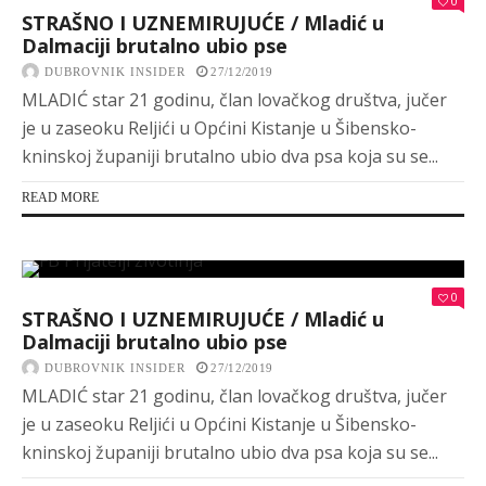
0
STRAŠNO I UZNEMIRUJUĆE / Mladić u
Dalmaciji brutalno ubio pse
DUBROVNIK INSIDER
27/12/2019
MLADIĆ star 21 godinu, član lovačkog društva, jučer
je u zaseoku Reljići u Općini Kistanje u Šibensko-
kninskoj županiji brutalno ubio dva psa koja su se...
READ MORE
0
STRAŠNO I UZNEMIRUJUĆE / Mladić u
Dalmaciji brutalno ubio pse
DUBROVNIK INSIDER
27/12/2019
MLADIĆ star 21 godinu, član lovačkog društva, jučer
je u zaseoku Reljići u Općini Kistanje u Šibensko-
kninskoj županiji brutalno ubio dva psa koja su se...