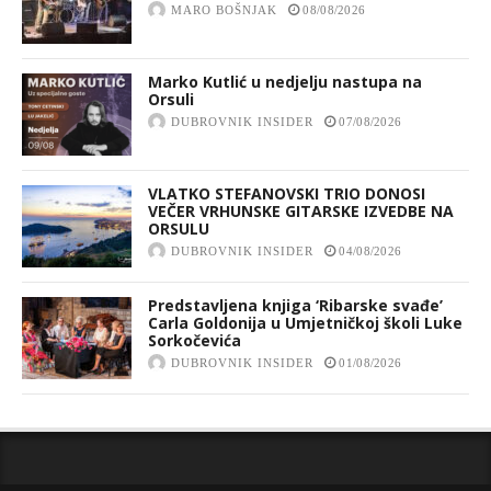
MARO BOŠNJAK
08/08/2026
Marko Kutlić u nedjelju nastupa na
Orsuli
DUBROVNIK INSIDER
07/08/2026
VLATKO STEFANOVSKI TRIO DONOSI
VEČER VRHUNSKE GITARSKE IZVEDBE NA
ORSULU
DUBROVNIK INSIDER
04/08/2026
Predstavljena knjiga ‘Ribarske svađe’
Carla Goldonija u Umjetničkoj školi Luke
Sorkočevića
DUBROVNIK INSIDER
01/08/2026