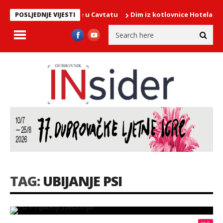
oslavi Gospe Snježne u Cavtatu
Dim iz kotlovnice Hotela More, na
POSLJEDNJE VIJESTI
TAG:
UBIJANJE PSI