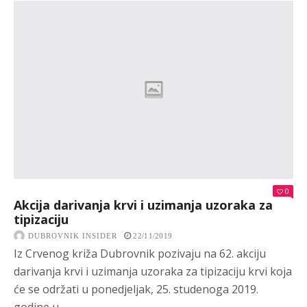
0
Akcija darivanja krvi i uzimanja uzoraka za
tipizaciju
DUBROVNIK INSIDER
22/11/2019
Iz Crvenog križa Dubrovnik pozivaju na 62. akciju
darivanja krvi i uzimanja uzoraka za tipizaciju krvi koja
će se održati u ponedjeljak, 25. studenoga 2019.
godine u...