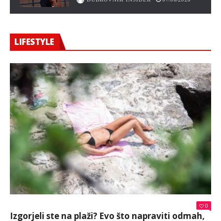
LIFESTYLE
0
Izgorjeli ste na plaži? Evo što napraviti odmah,