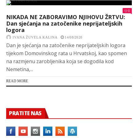
0
NIKADA NE ZABORAVIMO NJIHOVU ŽRTVU:
Dan sjećanja na zatočenike neprijateljskih
logora
IVANA ŽUVELA KALINA
14/08/2020
Dan je sjećanja na zatočenike neprijateljskih logora
tijekom Domovinskog rata u Hrvatskoj, kao spomen
na razmjenu zarobljenika koja se dogodila kod
Nemetina,...
READ MORE
PRATITE NAS