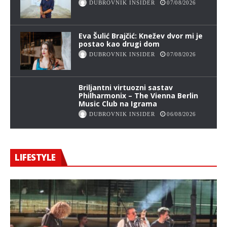
DUBROVNIK INSIDER
07/08/2026
Eva Šulić Brajčić: Knežev dvor mi je
postao kao drugi dom
DUBROVNIK INSIDER
07/08/2026
Briljantni virtuozni sastav
Philharmonix – The Vienna Berlin
Music Club na Igrama
DUBROVNIK INSIDER
06/08/2026
LIFESTYLE