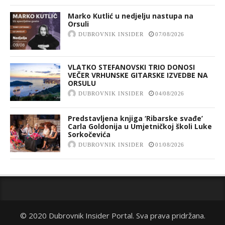
Marko Kutlić u nedjelju nastupa na
Orsuli
DUBROVNIK INSIDER
07/08/2026
VLATKO STEFANOVSKI TRIO DONOSI
VEČER VRHUNSKE GITARSKE IZVEDBE NA
ORSULU
DUBROVNIK INSIDER
04/08/2026
Predstavljena knjiga ‘Ribarske svađe’
Carla Goldonija u Umjetničkoj školi Luke
Sorkočevića
DUBROVNIK INSIDER
01/08/2026
© 2020 Dubrovnik Insider Portal. Sva prava pridržana.