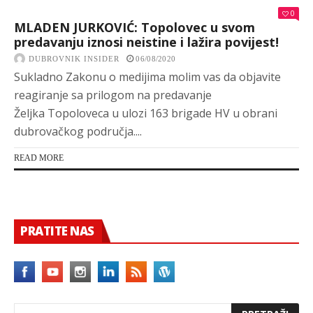
0
MLADEN JURKOVIĆ: Topolovec u svom
predavanju iznosi neistine i lažira povijest!
DUBROVNIK INSIDER
06/08/2020
Sukladno Zakonu o medijima molim vas da objavite
reagiranje sa prilogom na predavanje
Željka Topoloveca u ulozi 163 brigade HV u obrani
dubrovačkog područja....
READ MORE
PRATITE NAS