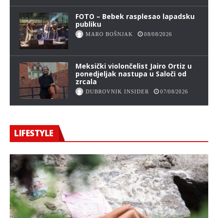
FOTO – Bebek rasplesao lapadsku
publiku
MARO BOŠNJAK
08/08/2026
Meksički violončelist Jairo Ortiz u
ponedjeljak nastupa u Saloči od
zrcala
DUBROVNIK INSIDER
07/08/2026
LIFESTYLE