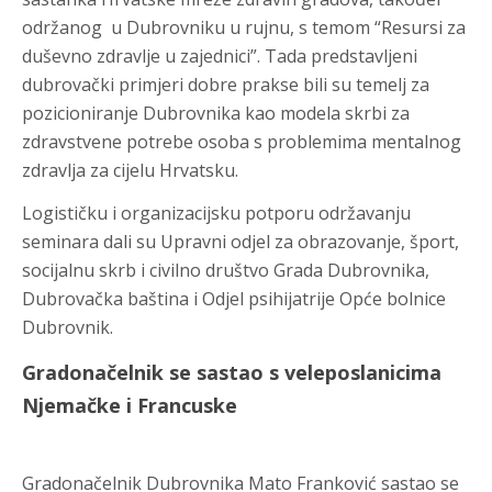
održanog u Dubrovniku u rujnu, s temom “Resursi za
duševno zdravlje u zajednici”. Tada predstavljeni
dubrovački primjeri dobre prakse bili su temelj za
pozicioniranje Dubrovnika kao modela skrbi za
zdravstvene potrebe osoba s problemima mentalnog
zdravlja za cijelu Hrvatsku.
Logističku i organizacijsku potporu održavanju
seminara dali su Upravni odjel za obrazovanje, šport,
socijalnu skrb i civilno društvo Grada Dubrovnika,
Dubrovačka baština i Odjel psihijatrije Opće bolnice
Dubrovnik.
Gradonačelnik se sastao s veleposlanicima
Njemačke i Francuske
Gradonačelnik Dubrovnika Mato Franković sastao se