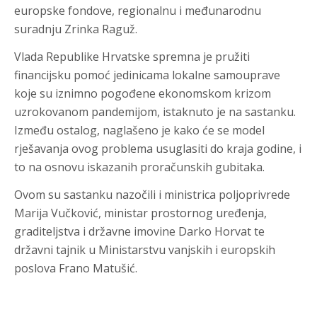
europske fondove, regionalnu i međunarodnu
suradnju Zrinka Raguž.
Vlada Republike Hrvatske spremna je pružiti
financijsku pomoć jedinicama lokalne samouprave
koje su iznimno pogođene ekonomskom krizom
uzrokovanom pandemijom, istaknuto je na sastanku.
Između ostalog, naglašeno je kako će se model
rješavanja ovog problema usuglasiti do kraja godine, i
to na osnovu iskazanih proračunskih gubitaka.
Ovom su sastanku nazočili i ministrica poljoprivrede
Marija Vučković, ministar prostornog uređenja,
graditeljstva i državne imovine Darko Horvat te
državni tajnik u Ministarstvu vanjskih i europskih
poslova Frano Matušić.