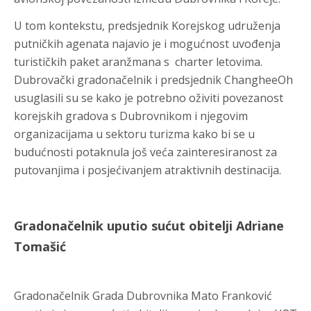
U tom kontekstu, predsjednik Korejskog udruženja
putničkih agenata najavio je i mogućnost uvođenja
turističkih paket aranžmana s charter letovima.
Dubrovački gradonačelnik i predsjednik ChangheeOh
usuglasili su se kako je potrebno oživiti povezanost
korejskih gradova s Dubrovnikom i njegovim
organizacijama u sektoru turizma kako bi se u
budućnosti potaknula još veća zainteresiranost za
putovanjima i posjećivanjem atraktivnih destinacija.
Gradonačelnik uputio sućut obitelji Adriane
Tomašić
Gradonačelnik Grada Dubrovnika Mato Franković