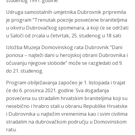
studenog 1991. godine.
Udruga samostalnih umjetnika Dubrovnik pripremila
je program “Trenutak poezije posvećene braniteljima
u okviru Dubrovačkog spomenara, a koji će se održati
u Saloči od zrcala u četvrtak, 25. studenog u 18 sati.
Izložba Muzeja Domovinskog rata Dubrovnik “Dani
ponosa – najteži dani u herojskoj obrani Dubrovnika i
očuvanju njegove slobode” može se razgledati od 9.
do 21. studenog.
Program obilježavanja započeo je 1. listopada i trajat
će do 6. prosinca 2021. godine. Sva događanja
posvećena su stradalim hrvatskim braniteljima koji su
nesebično i hrabro stali u obranu Republike Hrvatske
i Dubrovnika u najtežim vremenima kao i svim civilima
stradalim na dubrovačkom području u Domovinskom
ratu.