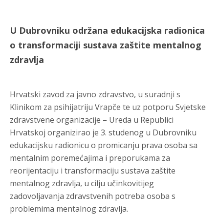
U Dubrovniku održana edukacijska radionica
o transformaciji sustava zaštite mentalnog
zdravlja
Hrvatski zavod za javno zdravstvo, u suradnji s
Klinikom za psihijatriju Vrapče te uz potporu Svjetske
zdravstvene organizacije – Ureda u Republici
Hrvatskoj organizirao je 3. studenog u Dubrovniku
edukacijsku radionicu o promicanju prava osoba sa
mentalnim poremećajima i preporukama za
reorijentaciju i transformaciju sustava zaštite
mentalnog zdravlja, u cilju učinkovitijeg
zadovoljavanja zdravstvenih potreba osoba s
problemima mentalnog zdravlja.