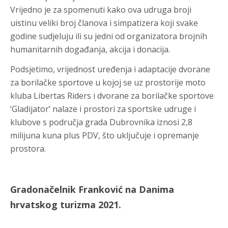
Vrijedno je za spomenuti kako ova udruga broji
uistinu veliki broj članova i simpatizera koji svake
godine sudjeluju ili su jedni od organizatora brojnih
humanitarnih događanja, akcija i donacija.
Podsjetimo, vrijednost uređenja i adaptacije dvorane
za borilačke sportove u kojoj se uz prostorije moto
kluba Libertas Riders i dvorane za borilačke sportove
‘Gladijator’ nalaze i prostori za sportske udruge i
klubove s područja grada Dubrovnika iznosi 2,8
milijuna kuna plus PDV, što uključuje i opremanje
prostora.
Gradonačelnik Franković na Danima
hrvatskog turizma 2021.