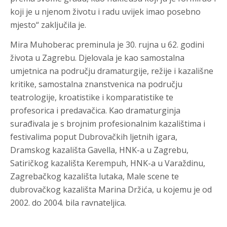
koji je u njenom životu i radu uvijek imao posebno
mjesto“ zaključila je.
Mira Muhoberac preminula je 30. rujna u 62. godini
života u Zagrebu. Djelovala je kao samostalna
umjetnica na području dramaturgije, režije i kazališne
kritike, samostalna znanstvenica na području
teatrologije, kroatistike i komparatistike te
profesorica i predavačica. Kao dramaturginja
surađivala je s brojnim profesionalnim kazalištima i
festivalima poput Dubrovačkih ljetnih igara,
Dramskog kazališta Gavella, HNK-a u Zagrebu,
Satiričkog kazališta Kerempuh, HNK-a u Varaždinu,
Zagrebačkog kazališta lutaka, Male scene te
dubrovačkog kazališta Marina Držića, u kojemu je od
2002. do 2004. bila ravnateljica.