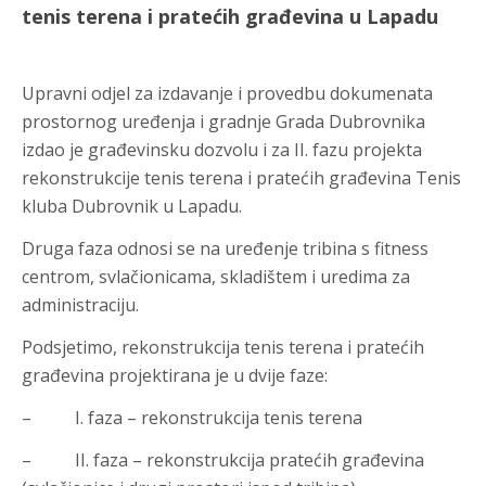
tenis terena i pratećih građevina u Lapadu
Upravni odjel za izdavanje i provedbu dokumenata
prostornog uređenja i gradnje Grada Dubrovnika
izdao je građevinsku dozvolu i za II. fazu projekta
rekonstrukcije tenis terena i pratećih građevina Tenis
kluba Dubrovnik u Lapadu.
Druga faza odnosi se na uređenje tribina s fitness
centrom, svlačionicama, skladištem i uredima za
administraciju.
Podsjetimo, rekonstrukcija tenis terena i pratećih
građevina projektirana je u dvije faze:
– I. faza – rekonstrukcija tenis terena
– II. faza – rekonstrukcija pratećih građevina