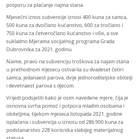
potporu za plaćanje najma stana.
Mjesečni iznos subvencije iznosi 400 kuna za samca,
500 kuna za dvočlano kućanstvo, 600 za tročlano i
750 kuna za četveročlano kućanstvo i više, a sve
sukladno Mjerama socijalnog programa Grada
Dubrovnika za 2021. godinu.
Naime, pravo na subvenciju troškova za najam stana
u prethodnom mjesecu ostvarila su dvadeset četiri
samca, jedanaest parova, dvije jednoroditeljske obitelji
i devetnaest parova s djecom.
Vrijedi podsjetiti kako je osim navedene mjere, čija je
osnovna svrha pomoć i potpora mladim osobama i
obiteljima, tijekom mjeseca listopada 2021. godine
isplaćena i subvencija u iznosu od 286.900 kuna za
podstanarstvo 228 korisnika slabijeg materijalnog
statusa.