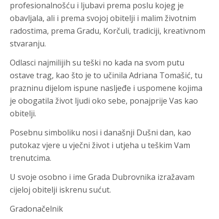
profesionalnošću i ljubavi prema poslu kojeg je
obavljala, ali i prema svojoj obitelji i malim životnim
radostima, prema Gradu, Korčuli, tradiciji, kreativnom
stvaranju.
Odlasci najmilijih su teški no kada na svom putu
ostave trag, kao što je to učinila Adriana Tomašić, tu
prazninu dijelom ispune nasljeđe i uspomene kojima
je obogatila život ljudi oko sebe, ponajprije Vas kao
obitelji.
Posebnu simboliku nosi i današnji Dušni dan, kao
putokaz vjere u vječni život i utjeha u teškim Vam
trenutcima.
U svoje osobno i ime Grada Dubrovnika izražavam
cijeloj obitelji iskrenu sućut.
Gradonačelnik