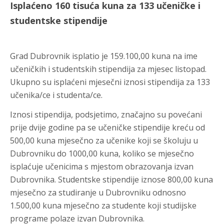
Isplaćeno 160 tisuća kuna za 133 učeničke i
studentske stipendije
Grad Dubrovnik isplatio je 159.100,00 kuna na ime
učeničkih i studentskih stipendija za mjesec listopad.
Ukupno su isplaćeni mjesečni iznosi stipendija za 133
učenika/ce i studenta/ce.
Iznosi stipendija, podsjetimo, značajno su povećani
prije dvije godine pa se učeničke stipendije kreću od
500,00 kuna mjesečno za učenike koji se školuju u
Dubrovniku do 1000,00 kuna, koliko se mjesečno
isplaćuje učenicima s mjestom obrazovanja izvan
Dubrovnika. Studentske stipendije iznose 800,00 kuna
mjesečno za studiranje u Dubrovniku odnosno
1.500,00 kuna mjesečno za studente koji studijske
programe polaze izvan Dubrovnika.