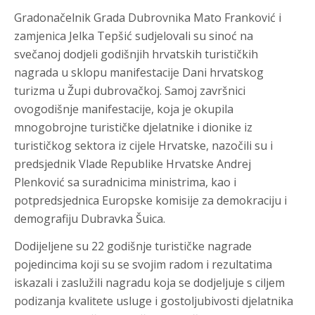
Gradonačelnik Grada Dubrovnika Mato Franković i
zamjenica Jelka Tepšić sudjelovali su sinoć na
svečanoj dodjeli godišnjih hrvatskih turističkih
nagrada u sklopu manifestacije Dani hrvatskog
turizma u Župi dubrovačkoj. Samoj završnici
ovogodišnje manifestacije, koja je okupila
mnogobrojne turističke djelatnike i dionike iz
turističkog sektora iz cijele Hrvatske, nazočili su i
predsjednik Vlade Republike Hrvatske Andrej
Plenković sa suradnicima ministrima, kao i
potpredsjednica Europske komisije za demokraciju i
demografiju Dubravka Šuica.
Dodijeljene su 22 godišnje turističke nagrade
pojedincima koji su se svojim radom i rezultatima
iskazali i zaslužili nagradu koja se dodjeljuje s ciljem
podizanja kvalitete usluge i gostoljubivosti djelatnika