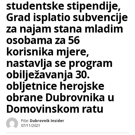
studentske stipendije,
Grad isplatio subvencije
za najam stana mladim
osobama za 56
korisnika mjere,
nastavlja se program
obilježavanja 30.
obljetnice herojske
obrane Dubrovnika u
Domovinskom ratu
Piše:
Dubrovnik Insider
07/11/2021