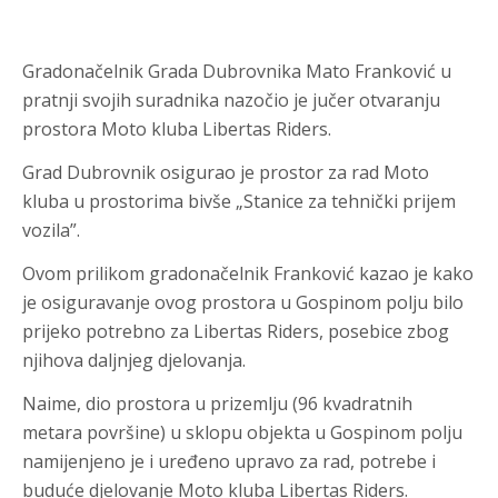
Gradonačelnik Grada Dubrovnika Mato Franković u
pratnji svojih suradnika nazočio je jučer otvaranju
prostora Moto kluba Libertas Riders.
Grad Dubrovnik osigurao je prostor za rad Moto
kluba u prostorima bivše „Stanice za tehnički prijem
vozila”.
Ovom prilikom gradonačelnik Franković kazao je kako
je osiguravanje ovog prostora u Gospinom polju bilo
prijeko potrebno za Libertas Riders, posebice zbog
njihova daljnjeg djelovanja.
Naime, dio prostora u prizemlju (96 kvadratnih
metara površine) u sklopu objekta u Gospinom polju
namijenjeno je i uređeno upravo za rad, potrebe i
buduće djelovanje Moto kluba Libertas Riders.