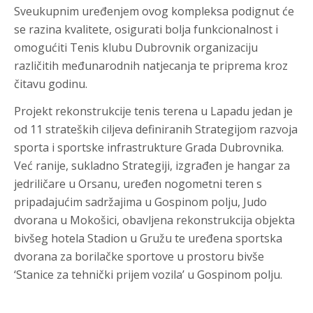
Sveukupnim uređenjem ovog kompleksa podignut će
se razina kvalitete, osigurati bolja funkcionalnost i
omogućiti Tenis klubu Dubrovnik organizaciju
različitih međunarodnih natjecanja te priprema kroz
čitavu godinu.
Projekt rekonstrukcije tenis terena u Lapadu jedan je
od 11 strateških ciljeva definiranih Strategijom razvoja
sporta i sportske infrastrukture Grada Dubrovnika.
Već ranije, sukladno Strategiji, izgrađen je hangar za
jedriličare u Orsanu, uređen nogometni teren s
pripadajućim sadržajima u Gospinom polju, Judo
dvorana u Mokošici, obavljena rekonstrukcija objekta
bivšeg hotela Stadion u Gružu te uređena sportska
dvorana za borilačke sportove u prostoru bivše
‘Stanice za tehnički prijem vozila’ u Gospinom polju.