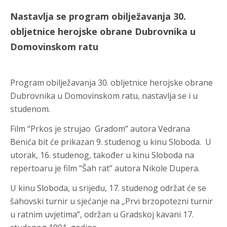
Nastavlja se program obilježavanja 30.
obljetnice herojske obrane Dubrovnika u
Domovinskom ratu
Program obilježavanja 30. obljetnice herojske obrane
Dubrovnika u Domovinskom ratu, nastavlja se i u
studenom.
Film “Prkos je strujao Gradom” autora Vedrana
Benića bit će prikazan 9. studenog u kinu Sloboda. U
utorak, 16. studenog, također u kinu Sloboda na
repertoaru je film “Šah rat” autora Nikole Dupera.
U kinu Sloboda, u srijedu, 17. studenog održat će se
šahovski turnir u sjećanje na „Prvi brzopotezni turnir
u ratnim uvjetima“, održan u Gradskoj kavani 17.