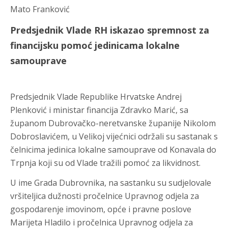
Mato Franković
Predsjednik Vlade RH iskazao spremnost za
financijsku pomoć jedinicama lokalne
samouprave
Predsjednik Vlade Republike Hrvatske Andrej
Plenković i ministar financija Zdravko Marić, sa
županom Dubrovačko-neretvanske županije Nikolom
Dobroslavićem, u Velikoj vijećnici održali su sastanak s
čelnicima jedinica lokalne samouprave od Konavala do
Trpnja koji su od Vlade tražili pomoć za likvidnost.
U ime Grada Dubrovnika, na sastanku su sudjelovale
vršiteljica dužnosti pročelnice Upravnog odjela za
gospodarenje imovinom, opće i pravne poslove
Marijeta Hladilo i pročelnica Upravnog odjela za