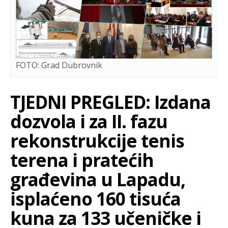
FOTO: Grad Dubrovnik
TJEDNI PREGLED: Izdana
dozvola i za II. fazu
rekonstrukcije tenis
terena i pratećih
građevina u Lapadu,
isplaćeno 160 tisuća
kuna za 133 učeničke i