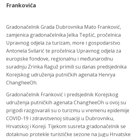
Frankovića
Gradonačelnik Grada Dubrovnika Mato Franković,
zamjenica gradonačelnika Jelka Tepšić, pročelnica
Upravnog odjela za turizam, more i gospodarstvo
Antonela Svilarić te pročelnica Upravnog odjela za
europske fondove, regionalnu i međunarodnu
suradnju Zrinka Raguž primili su danas predsjednika
Korejskog udruženja putničkih agenata Henrya
ChangheeOh.
Gradonačelnik Franković i predsjednik Korejskog
udruženja putničkih agenata ChangheeOh u ovoj su
prigodi razgovarali su o turizmu u vremenu epidemije
COVID-19 i zdravstvenoj situaciji u Dubrovniku,
Hrvatskoj i Koreji. Tijekom susreta gradonačelnik se
dotaknuo protekle turističke sezone na jugu Hrvatske