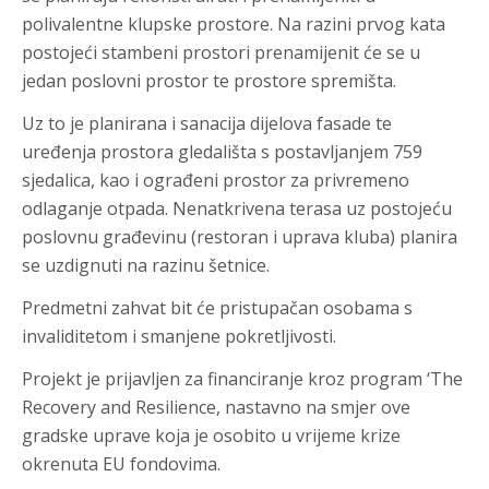
polivalentne klupske prostore. Na razini prvog kata
postojeći stambeni prostori prenamijenit će se u
jedan poslovni prostor te prostore spremišta.
Uz to je planirana i sanacija dijelova fasade te
uređenja prostora gledališta s postavljanjem 759
sjedalica, kao i ograđeni prostor za privremeno
odlaganje otpada. Nenatkrivena terasa uz postojeću
poslovnu građevinu (restoran i uprava kluba) planira
se uzdignuti na razinu šetnice.
Predmetni zahvat bit će pristupačan osobama s
invaliditetom i smanjene pokretljivosti.
Projekt je prijavljen za financiranje kroz program ‘The
Recovery and Resilience, nastavno na smjer ove
gradske uprave koja je osobito u vrijeme krize
okrenuta EU fondovima.