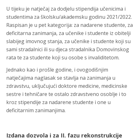
U tijeku je natječaj za dodjelu stipendija učenicima i
studentima za školsku/akademsku godinu 2021/2022.
Raspisan je u pet kategorija: za nadarene studente, za
deficitarna zanimanja, za učenike i studente iz obitelji
slabijeg imovnog stanja, za učenike i studente koji su
sami stradalnici ili su djeca stradalnika Domovinskog
rata te za studente koji su osobe s invaliditetom.
Jednako kao i prošle godine, i ovogodišnjim
natječajima naglasak se stavlja na zanimanja u
zdravstvu, uključujući doktore medicine, medicinske
sestre i tehničare te ostalo zdravstveno osoblje i to
kroz stipendije za nadarene studente i one u
deficitarnim zanimanjima.
Izdana dozvola i za II. fazu rekonstrukcije