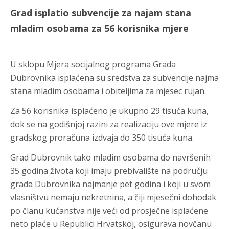
Grad isplatio subvencije za najam stana
mladim osobama za 56 korisnika mjere
U sklopu Mjera socijalnog programa Grada
Dubrovnika isplaćena su sredstva za subvencije najma
stana mladim osobama i obiteljima za mjesec rujan.
Za 56 korisnika isplaćeno je ukupno 29 tisuća kuna,
dok se na godišnjoj razini za realizaciju ove mjere iz
gradskog proračuna izdvaja do 350 tisuća kuna.
Grad Dubrovnik tako mladim osobama do navršenih
35 godina života koji imaju prebivalište na području
grada Dubrovnika najmanje pet godina i koji u svom
vlasništvu nemaju nekretnina, a čiji mjesečni dohodak
po članu kućanstva nije veći od prosječne isplaćene
neto plaće u Republici Hrvatskoj, osigurava novčanu