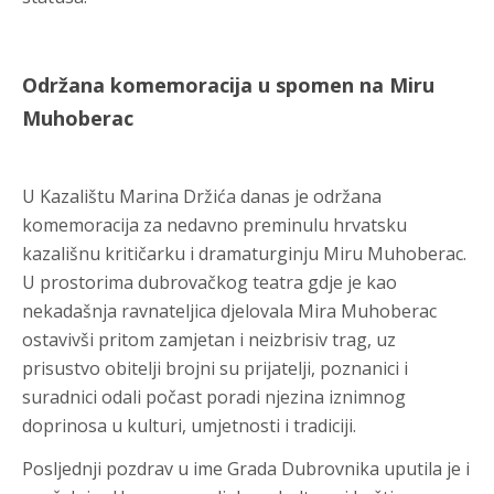
Održana komemoracija u spomen na Miru
Muhoberac
U Kazalištu Marina Držića danas je održana
komemoracija za nedavno preminulu hrvatsku
kazališnu kritičarku i dramaturginju Miru Muhoberac.
U prostorima dubrovačkog teatra gdje je kao
nekadašnja ravnateljica djelovala Mira Muhoberac
ostavivši pritom zamjetan i neizbrisiv trag, uz
prisustvo obitelji brojni su prijatelji, poznanici i
suradnici odali počast poradi njezina iznimnog
doprinosa u kulturi, umjetnosti i tradiciji.
Posljednji pozdrav u ime Grada Dubrovnika uputila je i