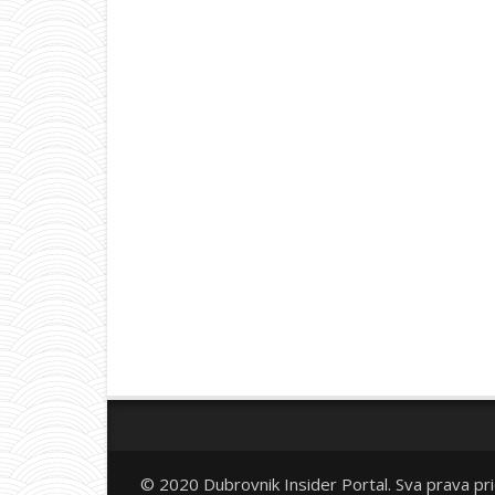
© 2020 Dubrovnik Insider Portal. Sva prava pr