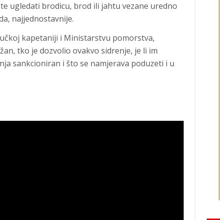
 ugledati brodicu, brod ili jahtu vezane uredno
jda, najjednostavnije.
učkoj kapetaniji i Ministarstvu pomorstva,
žan, tko je dozvolio ovakvo sidrenje, je li im
a sankcioniran i što se namjerava poduzeti i u