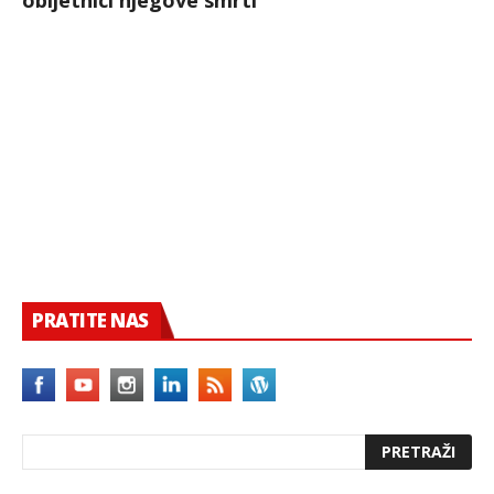
obljetnici njegove smrti“
PRATITE NAS