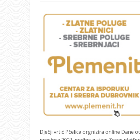
Dječji vrtić Pčelica orgnizira online Dane ot