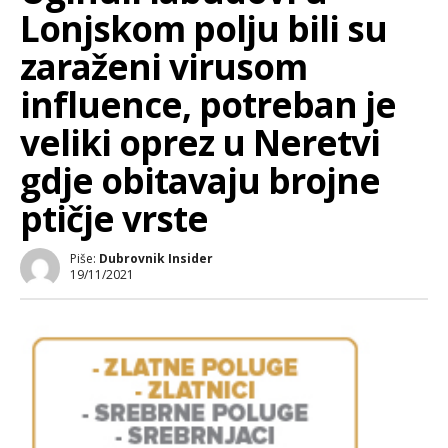
Lonjskom polju bili su
zaraženi virusom
influence, potreban je
veliki oprez u Neretvi
gdje obitavaju brojne
ptičje vrste
Piše:
Dubrovnik Insider
19/11/2021