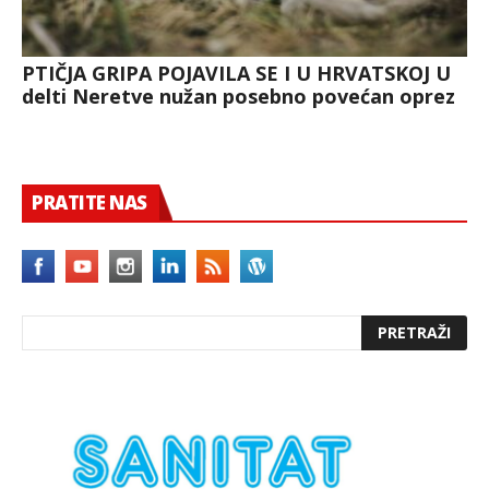
PTIČJA GRIPA POJAVILA SE I U HRVATSKOJ U
delti Neretve nužan posebno povećan oprez
PRATITE NAS