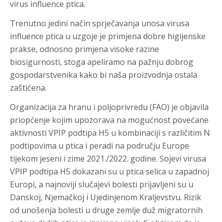
virus influence ptica.
Trenutno jedini način sprječavanja unosa virusa
influence ptica u uzgoje je primjena dobre higijenske
prakse, odnosno primjena visoke razine
biosigurnosti, stoga apeliramo na pažnju dobrog
gospodarstvenika kako bi naša proizvodnja ostala
zaštićena.
Organizacija za hranu i poljoprivredu (FAO) je objavila
priopćenje kojim upozorava na mogućnost povećane
aktivnosti VPIP podtipa H5 u kombinaciji s različitim N
podtipovima u ptica i peradi na području Europe
tijekom jeseni i zime 2021./2022. godine. Sojevi virusa
VPIP podtipa H5 dokazani su u ptica selica u zapadnoj
Europi, a najnoviji slučajevi bolesti prijavljeni su u
Danskoj, Njemačkoj i Ujedinjenom Kraljevstvu. Rizik
od unošenja bolesti u druge zemlje duž migratornih