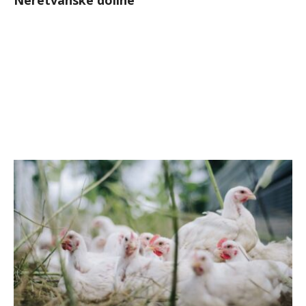
Neretvanske doline