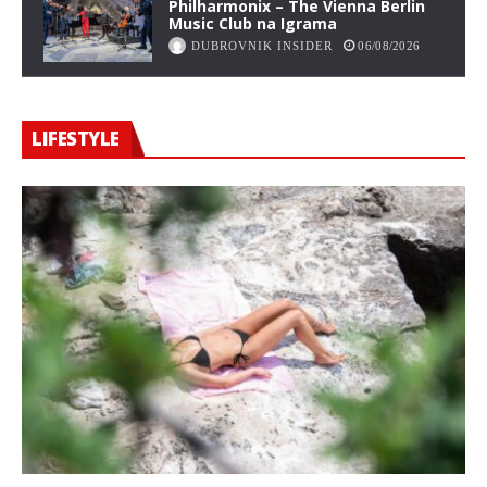
Philharmonix – The Vienna Berlin
Music Club na Igrama
DUBROVNIK INSIDER
06/08/2026
LIFESTYLE