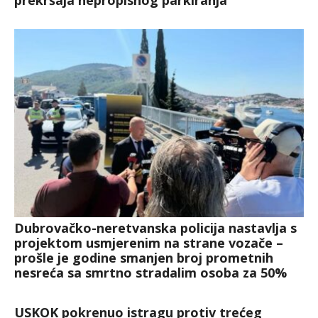
Dubrovačko-neretvanska policija nastavlja s
projektom usmjerenim na strane vozače –
prošle je godine smanjen broj prometnih
nesreća sa smrtno stradalim osoba za 50%
USKOK pokrenuo istragu protiv trećeg