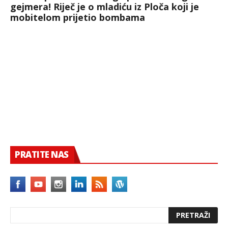
gejmera! Riječ je o mladiću iz Ploča koji je
mobitelom prijetio bombama
PRATITE NAS