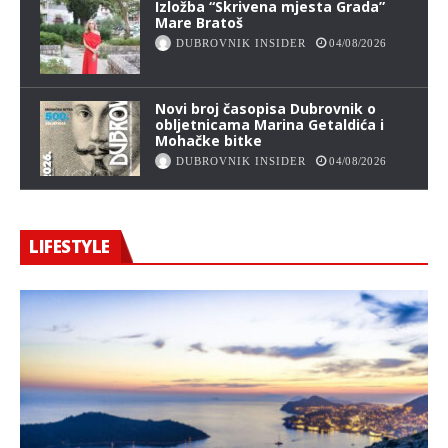
Izložba “Skrivena mjesta Grada”
Mare Bratoš
DUBROVNIK INSIDER
04/08/2026
Novi broj časopisa Dubrovnik o
obljetnicama Marina Getaldića i
Mohačke bitke
DUBROVNIK INSIDER
04/08/2026
LIFESTYLE