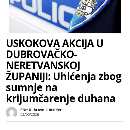
USKOKOVA AKCIJA U
DUBROVAČKO-
NERETVANSKOJ
ŽUPANIJI: Uhićenja zbog
sumnje na
krijumčarenje duhana
Piše:
Dubrovnik Insider
02/06/2026