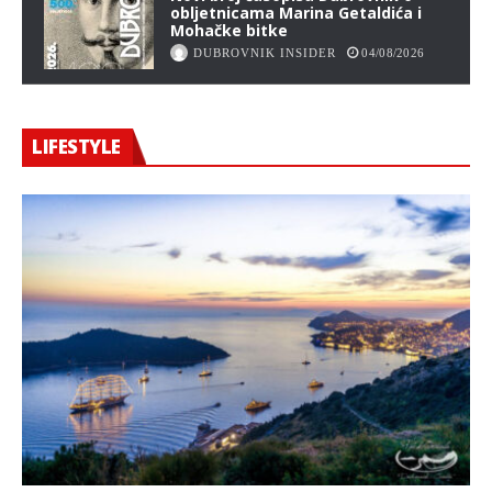
obljetnicama Marina Getaldića i
Mohačke bitke
DUBROVNIK INSIDER
04/08/2026
LIFESTYLE