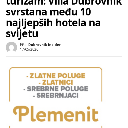
turizam: Villa Dubrovnik
svrstana među 10
najljepših hotela na
svijetu
Piše:
Dubrovnik Insider
17/05/2026