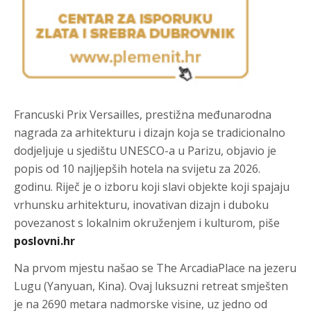
Francuski Prix Versailles, prestižna međunarodna
nagrada za arhitekturu i dizajn koja se tradicionalno
dodjeljuje u sjedištu UNESCO-a u Parizu, objavio je
popis od 10 najljepših hotela na svijetu za 2026.
godinu. Riječ je o izboru koji slavi objekte koji spajaju
vrhunsku arhitekturu, inovativan dizajn i duboku
povezanost s lokalnim okruženjem i kulturom, piše
poslovni.hr
Na prvom mjestu našao se The ArcadiaPlace na jezeru
Lugu (Yanyuan, Kina). Ovaj luksuzni retreat smješten
je na 2690 metara nadmorske visine, uz jedno od