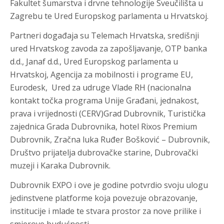
Fakultet šumarstva i drvne tehnologije Sveučilišta u
Zagrebu te Ured Europskog parlamenta u Hrvatskoj.
Partneri događaja su Telemach Hrvatska, središnji
ured Hrvatskog zavoda za zapošljavanje, OTP banka
d.d., Janaf d.d., Ured Europskog parlamenta u
Hrvatskoj, Agencija za mobilnosti i programe EU,
Eurodesk, Ured za udruge Vlade RH (nacionalna
kontakt točka programa Unije Građani, jednakost,
prava i vrijednosti (CERV)Grad Dubrovnik, Turistička
zajednica Grada Dubrovnika, hotel Rixos Premium
Dubrovnik, Zračna luka Ruđer Bošković – Dubrovnik,
Društvo prijatelja dubrovačke starine, Dubrovački
muzeji i Karaka Dubrovnik.
Dubrovnik EXPO i ove je godine potvrdio svoju ulogu
jedinstvene platforme koja povezuje obrazovanje,
institucije i mlade te stvara prostor za nove prilike i