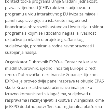
kontakt točka programa Unije Građani, jednakost,
prava i vrijednosti (CERV) aktivno sudjelovao u
programu u vidu interaktivnog EU kviza za mlade i
panel rasprave gdje su istaknute mogućnosti
financiranja obrazovnih ustanova i institucija u sklopu
programa s kojim se i dodatno naglasila i važnost
uključivanja mladih u projekte građanskog
sudjelovanja, promicanja rodne ravnopravnosti i
suzbijanja nasilja.
Organizator Dubrovnik EXPO-a, Centar za karijere
mladih Dubrovnik, ujedno i nositelj Europe Direct
centra Dubrovačko-neretvanske županije, tijekom
EXPO-a je proveo dvije panel rasprave te okupio EPAS
škole. Kroz niz aktivnosti učenici su imali priliku
izravno komunicirati s izlagačima, sudjelovati u
raspravama i razmjenjivati iskustva s vršnjacima, čime
je EXPO dodatno potvrđen kao regionalna platforma