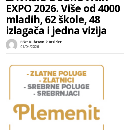
EXPO 2026. Više od 4000
mladih, 62 škole, 48
izlagača i jedna vizija
Piše:
Dubrovnik Insider
01/04/2026