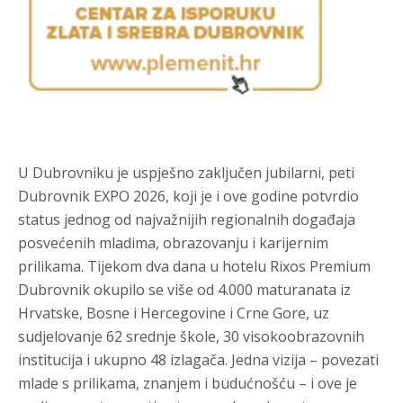
U Dubrovniku je uspješno zaključen jubilarni, peti
Dubrovnik EXPO 2026, koji je i ove godine potvrdio
status jednog od najvažnijih regionalnih događaja
posvećenih mladima, obrazovanju i karijernim
prilikama. Tijekom dva dana u hotelu Rixos Premium
Dubrovnik okupilo se više od 4.000 maturanata iz
Hrvatske, Bosne i Hercegovine i Crne Gore, uz
sudjelovanje 62 srednje škole, 30 visokoobrazovnih
institucija i ukupno 48 izlagača. Jedna vizija – povezati
mlade s prilikama, znanjem i budućnošću – i ove je