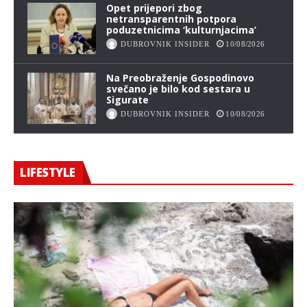
Opet prijepori zbog
netransparentnih potpora
poduzetnicima ‘kulturnjacima’
DUBROVNIK INSIDER
10/08/2026
Na Preobraženje Gospodinovo
svečano je bilo kod sestara u
Sigurate
DUBROVNIK INSIDER
10/08/2026
LIFESTYLE