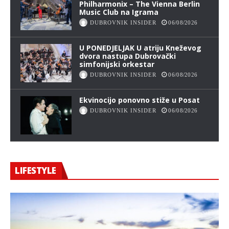
Philharmonix – The Vienna Berlin
Music Club na Igrama
DUBROVNIK INSIDER
06/08/2026
U PONEDJELJAK U atriju Kneževog
dvora nastupa Dubrovački
simfonijski orkestar
DUBROVNIK INSIDER
06/08/2026
Ekvinocijo ponovno stiže u Posat
DUBROVNIK INSIDER
06/08/2026
LIFESTYLE