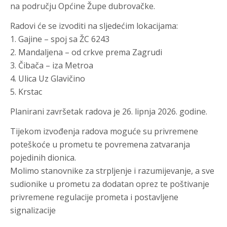
na području Općine Župe dubrovačke.
Radovi će se izvoditi na sljedećim lokacijama:
1. Gajine – spoj sa ŽC 6243
2. Mandaljena – od crkve prema Zagrudi
3. Čibača – iza Metroa
4. Ulica Uz Glavičino
5. Krstac
Planirani završetak radova je 26. lipnja 2026. godine.
Tijekom izvođenja radova moguće su privremene
poteškoće u prometu te povremena zatvaranja
pojedinih dionica.
Molimo stanovnike za strpljenje i razumijevanje, a sve
sudionike u prometu za dodatan oprez te poštivanje
privremene regulacije prometa i postavljene
signalizacije