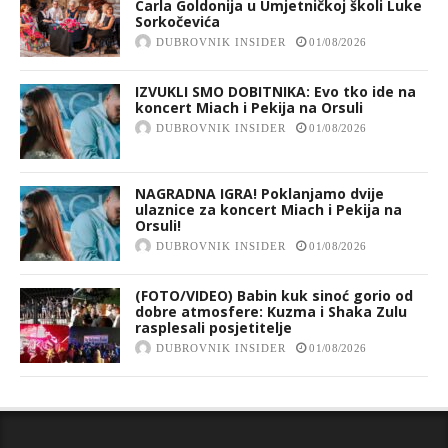
Carla Goldonija u Umjetničkoj školi Luke
Sorkočevića
DUBROVNIK INSIDER
01/08/2026
IZVUKLI SMO DOBITNIKA: Evo tko ide na
koncert Miach i Pekija na Orsuli
DUBROVNIK INSIDER
01/08/2026
NAGRADNA IGRA! Poklanjamo dvije
ulaznice za koncert Miach i Pekija na
Orsuli!
DUBROVNIK INSIDER
01/08/2026
(FOTO/VIDEO) Babin kuk sinoć gorio od
dobre atmosfere: Kuzma i Shaka Zulu
rasplesali posjetitelje
DUBROVNIK INSIDER
01/08/2026