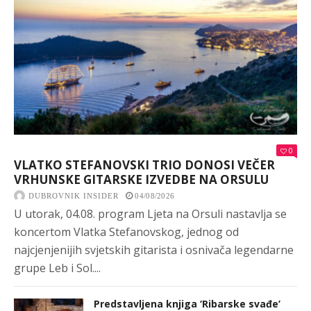
0
VLATKO STEFANOVSKI TRIO DONOSI VEČER
VRHUNSKE GITARSKE IZVEDBE NA ORSULU
DUBROVNIK INSIDER
04/08/2026
U utorak, 04.08. program Ljeta na Orsuli nastavlja se
koncertom Vlatka Stefanovskog, jednog od
najcjenjenijih svjetskih gitarista i osnivača legendarne
grupe Leb i Sol....
Predstavljena knjiga ‘Ribarske svađe’