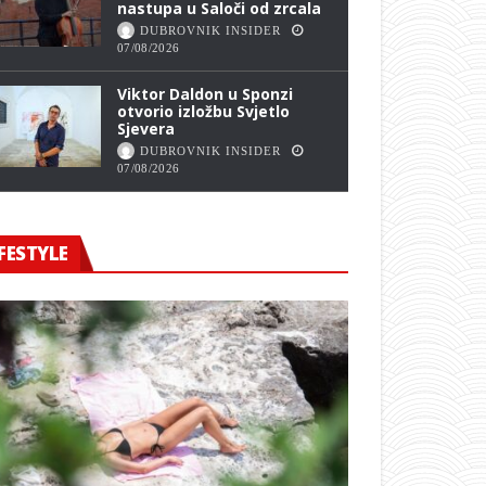
nastupa u Saloči od zrcala
DUBROVNIK INSIDER
07/08/2026
Viktor Daldon u Sponzi
otvorio izložbu Svjetlo
Sjevera
DUBROVNIK INSIDER
07/08/2026
FESTYLE