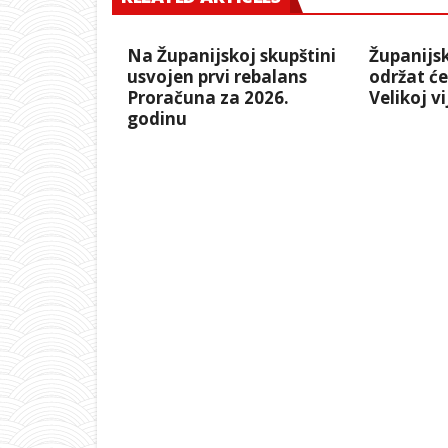
Na Županijskoj skupštini
Županijs
usvojen prvi rebalans
održat će
Proračuna za 2026.
Velikoj vi
godinu