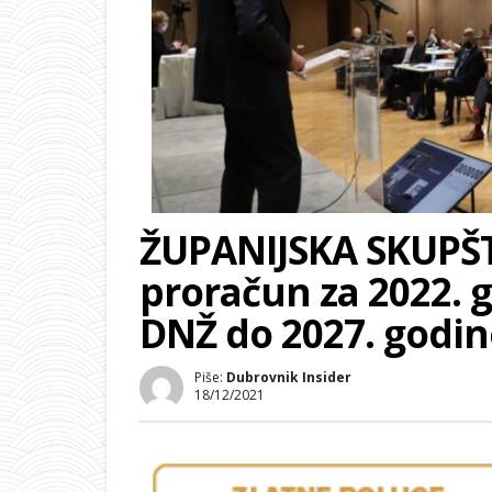
ŽUPANIJSKA SKUPŠ
proračun za 2022. g
DNŽ do 2027. godi
Piše:
Dubrovnik Insider
18/12/2021