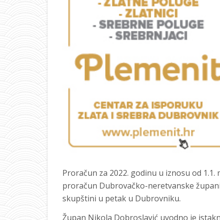
Proračun za 2022. godinu u iznosu od 1.1. m
proračun Dubrovačko-neretvanske županij
skupštini u petak u Dubrovniku.
Župan Nikola Dobroslavić uvodno je istakn