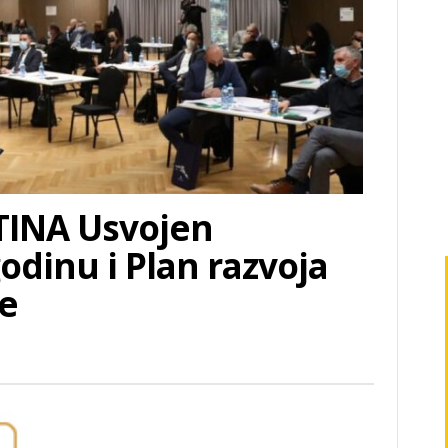
TINA Usvojen
odinu i Plan razvoja
ne