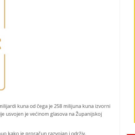
ilijardi kuna od čega je 258 milijuna kuna izvorni
e usvojen je većinom glasova na Županijskoj
uo kako je proračun razvojan i održiv.