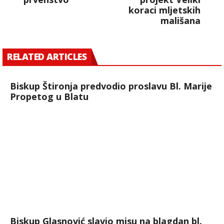
koraci mljetskih
mališana
RELATED ARTICLES
Biskup Štironja predvodio proslavu Bl. Marije
Propetog u Blatu
Biskup Glasnović slavio misu na blagdan bl.