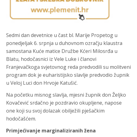
Sedmi dan devetnice u čast bl. Marije Propetog u
ponedjeljak 6. srpnja u duhovnom ozračju klaustra
samostana Kuće matice Družbe Kćeri Milosrđa u
Blatu, hodočasnici iz Vele Luke i članovi
Franjevačkoga svjetovnog reda predvodili su molitveni
program dok je euharistijsko slavlje predvodio župnik
u Veloj Luci don Hrvoje Katušić.
Na početku misnog slavlja, mjesni župnik don Željko
Kovačević srdačno je pozdravio okupljene, napose
one koji su svoj dolazak obilježili pješačkim
hodočašćem.
Primjećivanje marginaliziranih žena