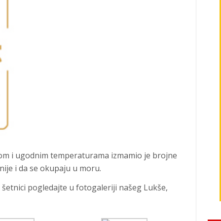
bom i ugodnim temperaturama izmamio je brojne
ije i da se okupaju u moru.
šetnici pogledajte u fotogaleriji našeg Lukše,