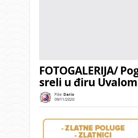
FOTOGALERIJA/ Pog
sreli u điru Uvalom
Piše:
Dario
09/11/2020