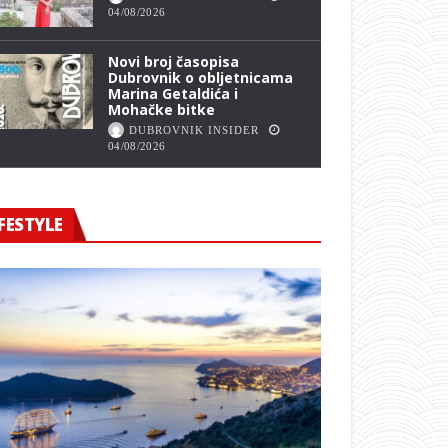
04/08/2026
Novi broj časopisa
Dubrovnik o obljetnicama
Marina Getaldića i
Mohačke bitke
DUBROVNIK INSIDER
04/08/2026
FESTYLE