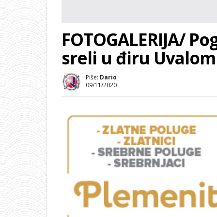
FOTOGALERIJA/ Pog
sreli u điru Uvalom
Piše:
Dario
09/11/2020