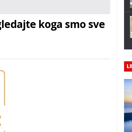
ledajte koga smo sve
LI