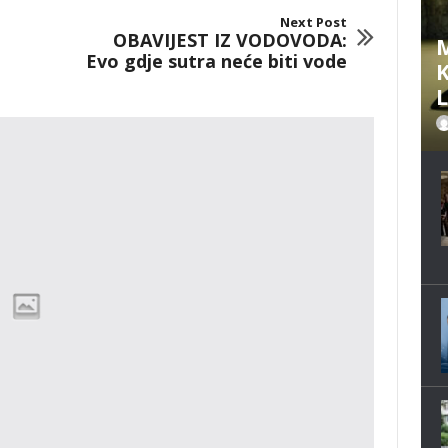
Next Post
OBAVIJEST IZ VODOVODA:
M
Evo gdje sutra neće biti vode
K