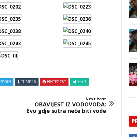
KEDIN
TUMBLR
PINTEREST
MAIL
Next Post
OBAVIJEST IZ VODOVODA:
Evo gdje sutra neće biti vode
P