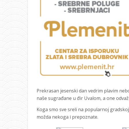
Prekrasan jesenski dan vedrim plavim ne
naše sugrađane u đir Uvalom, a one odvažn
Koga smo sve sreli na popularnoj gradskoj 
možda nekoga i prepoznate.