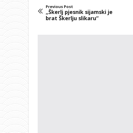
Previous Post
„Škerlj pjesnik sijamski je
brat Škerlju slikaru“