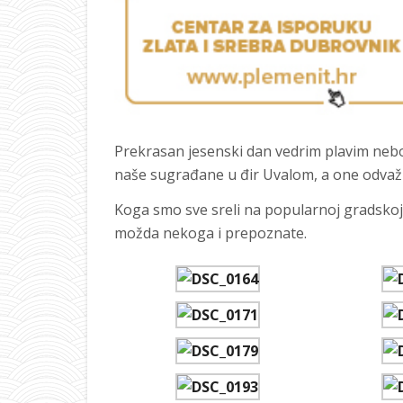
Prekrasan jesenski dan vedrim plavim ne
naše sugrađane u đir Uvalom, a one odvažn
Koga smo sve sreli na popularnoj gradskoj 
možda nekoga i prepoznate.