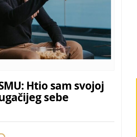
SMU: Htio sam svojoj
rugačijeg sebe