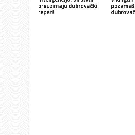
preuzimaju dubrovački
pozamaš
reperi!
dubrovač