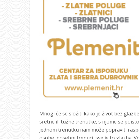
Mnogi će se složiti kako je život bez glaz
sretne ili tužne trenutke, s njome se poist
jednom trenutku nam može popraviti raspol
osobe, posebni trenuci, sve je to glazba. 