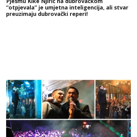
Pjesmu Kike Njirić na dubrovačkom
“otpjevala” je umjetna inteligencija, ali stvar
preuzimaju dubrovački reperi!