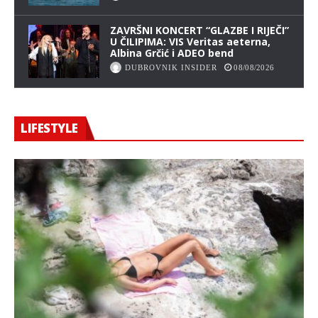
ZAVRŠNI KONCERT “GLAZBE I RIJEČI”
U ČILIPIMA: VIS Veritas aeterna,
Albina Grčić i ADEO bend
DUBROVNIK INSIDER
08/08/2026
LIFESTYLE