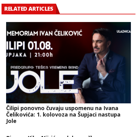
RELATED ARTICLES
Čilipi ponovno čuvaju uspomenu na Ivana
Čelikovića: 1. kolovoza na Šupjaci nastupa
Jole