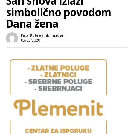
San snova izlazi
simbolično povodom
Dana žena
Piše:
Dubrovnik Insider
03/03/2020