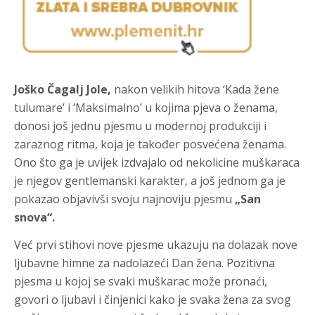
Joško Čagalj Jole,
nakon velikih hitova ‘Kada žene
tulumare’ i ‘Maksimalno’ u kojima pjeva o ženama,
donosi još jednu pjesmu u modernoj produkciji i
zaraznog ritma, koja je također posvećena ženama.
Ono što ga je uvijek izdvajalo od nekolicine muškaraca
je njegov gentlemanski karakter, a još jednom ga je
pokazao objavivši svoju najnoviju pjesmu
„San
snova“.
Već prvi stihovi nove pjesme ukazuju na dolazak nove
ljubavne himne za nadolazeći Dan žena. Pozitivna
pjesma u kojoj se svaki muškarac može pronaći,
govori o ljubavi i činjenici kako je svaka žena za svog