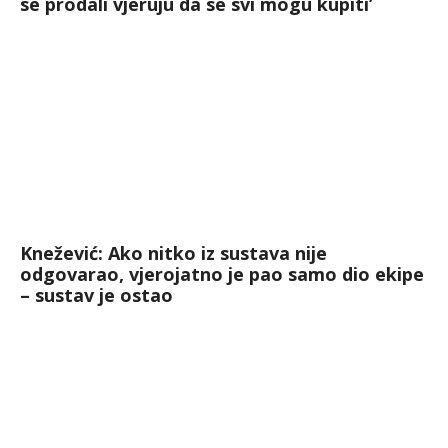
se prodali vjeruju da se svi mogu kupiti’
Knežević: Ako nitko iz sustava nije
odgovarao, vjerojatno je pao samo dio ekipe
– sustav je ostao