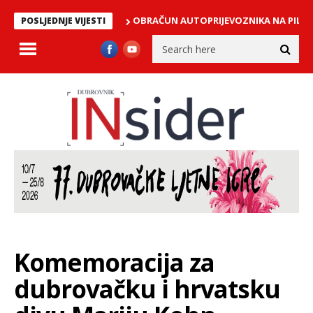
OBRAČUN AUTOPRIJEVOZNIKA NA PILAMA: Obojic
POSLJEDNJE VIJESTI
Komemoracija za
dubrovačku i hrvatsku