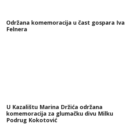
Održana komemoracija u čast gospara Iva
Felnera
U Kazalištu Marina Držića održana
komemoracija za glumačku divu Milku
Podrug Kokotović