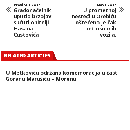
Previous Post
Next Post
Gradonačelnik
U prometnoj
uputio brzojav
nesreći u Orebiću
sućuti obitelji
oštećeno je čak
Hasana
pet osobnih
Čustovića
vozila.
RELATED ARTICLES
U Metkoviću održana komemoracija u čast
Goranu Marušiću – Morenu