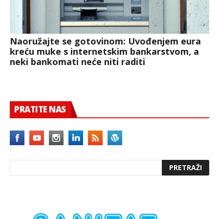
Naoružajte se gotovinom: Uvođenjem eura
kreću muke s internetskim bankarstvom, a
neki bankomati neće niti raditi
PRATITE NAS