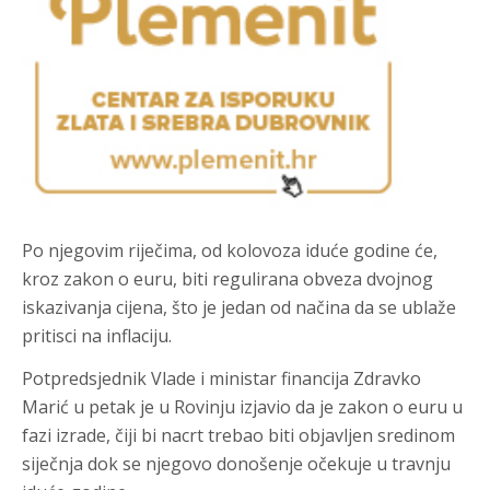
Po njegovim riječima, od kolovoza iduće godine će,
kroz zakon o euru, biti regulirana obveza dvojnog
iskazivanja cijena, što je jedan od načina da se ublaže
pritisci na inflaciju.
Potpredsjednik Vlade i ministar financija Zdravko
Marić u petak je u Rovinju izjavio da je zakon o euru u
fazi izrade, čiji bi nacrt trebao biti objavljen sredinom
siječnja dok se njegovo donošenje očekuje u travnju