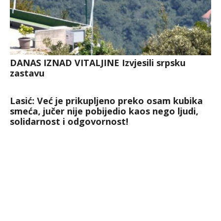
DANAS IZNAD VITALJINE Izvjesili srpsku
zastavu
Lasić: Već je prikupljeno preko osam kubika
smeća, jučer nije pobijedio kaos nego ljudi,
solidarnost i odgovornost!