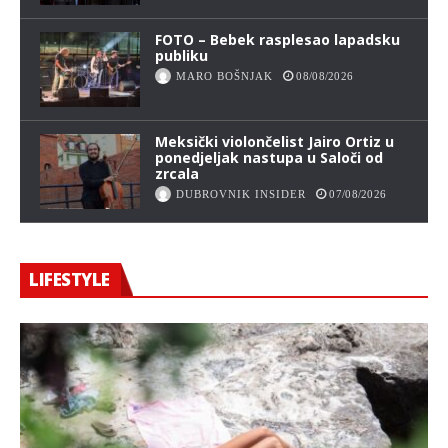
FOTO – Bebek rasplesao lapadsku
publiku
MARO BOŠNJAK
08/08/2026
Meksički violončelist Jairo Ortiz u
ponedjeljak nastupa u Saloči od
zrcala
DUBROVNIK INSIDER
07/08/2026
LIFESTYLE