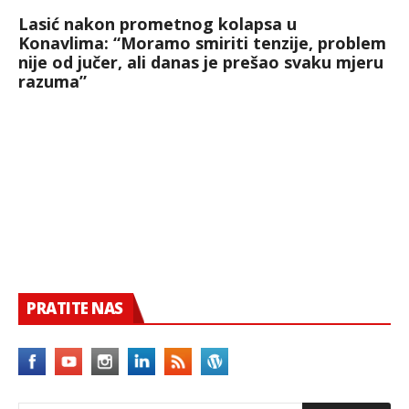
Lasić nakon prometnog kolapsa u
Konavlima: “Moramo smiriti tenzije, problem
nije od jučer, ali danas je prešao svaku mjeru
razuma”
PRATITE NAS