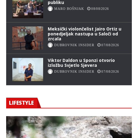
publiku
MARO BOŠNJAK
08/08/2026
Meksički violončelist Jairo Ortiz u
ponedjeljak nastupa u Saloči od
zrcala
DUBROVNIK INSIDER
07/08/2026
Viktor Daldon u Sponzi otvorio
izložbu Svjetlo Sjevera
DUBROVNIK INSIDER
07/08/2026
LIFESTYLE