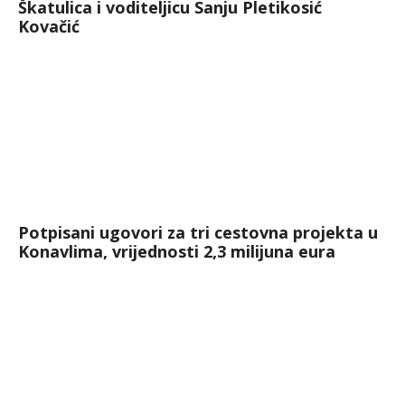
Škatulica i voditeljicu Sanju Pletikosić
Kovačić
Potpisani ugovori za tri cestovna projekta u
Konavlima, vrijednosti 2,3 milijuna eura