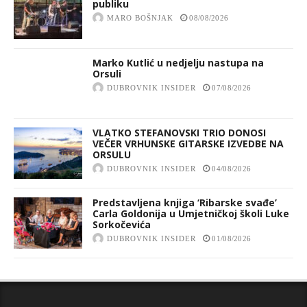
publiku
MARO BOŠNJAK
08/08/2026
Marko Kutlić u nedjelju nastupa na
Orsuli
DUBROVNIK INSIDER
07/08/2026
VLATKO STEFANOVSKI TRIO DONOSI
VEČER VRHUNSKE GITARSKE IZVEDBE NA
ORSULU
DUBROVNIK INSIDER
04/08/2026
Predstavljena knjiga ‘Ribarske svađe’
Carla Goldonija u Umjetničkoj školi Luke
Sorkočevića
DUBROVNIK INSIDER
01/08/2026