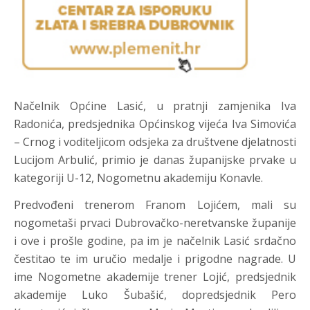
Načelnik Općine Lasić, u pratnji zamjenika Iva
Radonića, predsjednika Općinskog vijeća Iva Simovića
– Crnog i voditeljicom odsjeka za društvene djelatnosti
Lucijom Arbulić, primio je danas županijske prvake u
kategoriji U-12, Nogometnu akademiju Konavle.
Predvođeni trenerom Franom Lojićem, mali su
nogometaši prvaci Dubrovačko-neretvanske županije
i ove i prošle godine, pa im je načelnik Lasić srdačno
čestitao te im uručio medalje i prigodne nagrade. U
ime Nogometne akademije trener Lojić, predsjednik
akademije Luko Šubašić, dopredsjednik Pero