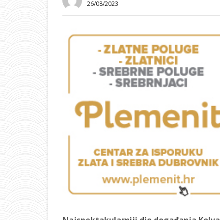
26/08/2023