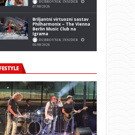
DUBROVNIK INSIDER
07/08/2026
Briljantni virtuozni sastav
Philharmonix – The Vienna
Berlin Music Club na
Igrama
DUBROVNIK INSIDER
06/08/2026
FESTYLE