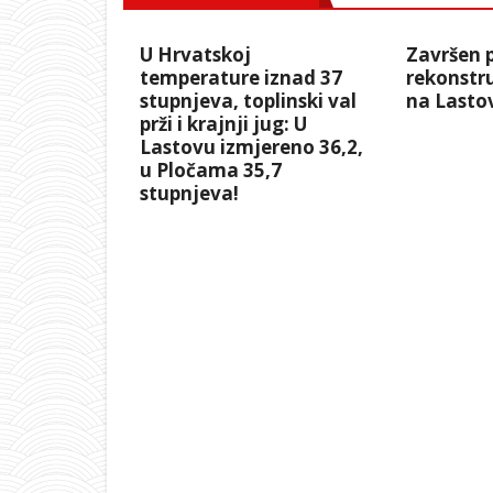
U Hrvatskoj
Završen 
temperature iznad 37
rekonstru
stupnjeva, toplinski val
na Lasto
prži i krajnji jug: U
Lastovu izmjereno 36,2,
u Pločama 35,7
stupnjeva!