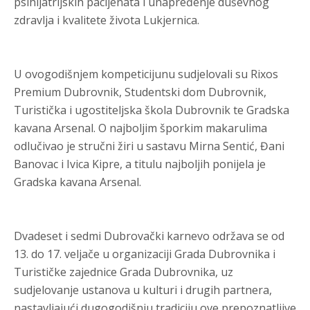
psihijatrijskih pacijenata i unapređenje duševnog
zdravlja i kvalitete života Lukjernica.
U ovogodišnjem kompeticijunu sudjelovali su Rixos
Premium Dubrovnik, Studentski dom Dubrovnik,
Turistička i ugostiteljska škola Dubrovnik te Gradska
kavana Arsenal. O najboljim šporkim makarulima
odlučivao je stručni žiri u sastavu Mirna Sentić, Đani
Banovac i Ivica Kipre, a titulu najboljih ponijela je
Gradska kavana Arsenal.
Dvadeset i sedmi Dubrovački karnevo održava se od
13. do 17. veljače u organizaciji Grada Dubrovnika i
Turističke zajednice Grada Dubrovnika, uz
sudjelovanje ustanova u kulturi i drugih partnera,
nastavljajući dugogodišnju tradiciju ove prepoznatljive