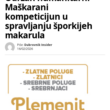
Maškarani
kompeticijun u
spravljanju šporkijeh
makarula
Piše:
Dubrovnik Insider
16/02/2026