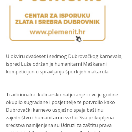
U okviru dvadeset i sedmog Dubrovačkog karnevala,
ispred Luže održan je humanitarni Maškarani
kompeticijun u spravljanju šporkijeh makarula.
Tradicionalno kulinarsko natjecanje i ove je godine
okupilo sugrađane i posjetitelje te potvrdilo kako
Dubrovački karnevo uspješno spaja baštinu,
zajedništvo i humanitarnu svrhu. Sva prikupljena
sredstva namijenjena su Udruzi za zaštitu prava