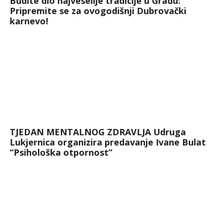
Budite dio najveselije tradicije u Gradu:
Pripremite se za ovogodišnji Dubrovački
karnevo!
TJEDAN MENTALNOG ZDRAVLJA Udruga
Lukjernica organizira predavanje Ivane Bulat
“Psihološka otpornost”