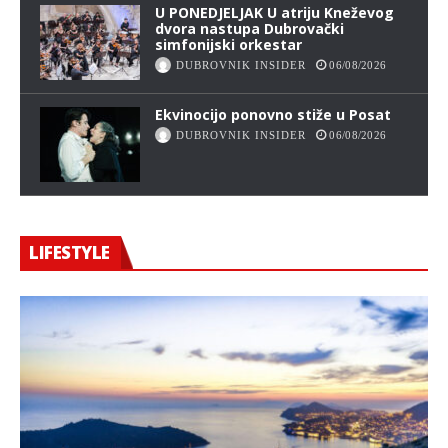
U PONEDJELJAK U atriju Kneževog
dvora nastupa Dubrovački
simfonijski orkestar
DUBROVNIK INSIDER
06/08/2026
Ekvinocijo ponovno stiže u Posat
DUBROVNIK INSIDER
06/08/2026
LIFESTYLE