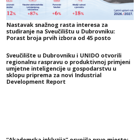
Nastavak snažnog rasta interesa za
studiranje na Sveučilištu u Dubrovniku:
Porast broja prvih izbora od 45 posto
Sveučilište u Dubrovniku i UNIDO otvorili
regionalnu raspravu o produktivnoj primjeni
umjetne inteligencije u gospodarstvu u
sklopu priprema za novi Industrial
Development Report
“Akademska inkluzija” osvojila prvo mjesto: