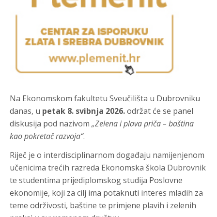
Na Ekonomskom fakultetu Sveučilišta u Dubrovniku
danas, u
petak 8. svibnja
2026.
održat će se panel
diskusija pod nazivom
„Zelena i plava priča – baština
kao pokretač razvoja“
.
Riječ je o interdisciplinarnom događaju namijenjenom
učenicima trećih razreda Ekonomska škola Dubrovnik
te studentima prijediplomskog studija Poslovne
ekonomije, koji za cilj ima potaknuti interes mladih za
teme održivosti, baštine te primjene plavih i zelenih