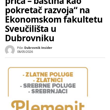
priča – baština kao
pokretač razvoja“ na
Ekonomskom fakultetu
Sveučilišta u
Dubrovniku
Piše:
Dubrovnik Insider
08/05/2026