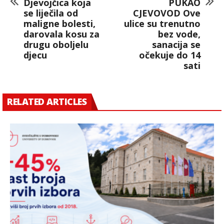
Djevojčica koja
PUKAO
se liječila od
CJEVOVOD Ove
maligne bolesti,
ulice su trenutno
darovala kosu za
bez vode,
drugu oboljelu
sanacija se
djecu
očekuje do 14
sati
RELATED ARTICLES