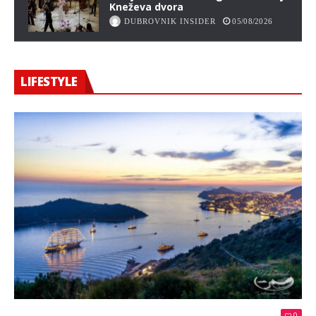
Kneževa dvora
DUBROVNIK INSIDER
05/08/2026
LIFESTYLE
0