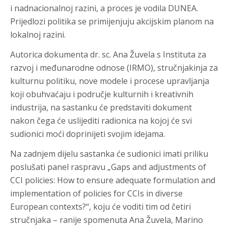
i nadnacionalnoj razini, a proces je vodila DUNEA.
Prijedlozi politika se primijenjuju akcijskim planom na
lokalnoj razini.
Autorica dokumenta dr. sc. Ana Žuvela s Instituta za
razvoj i međunarodne odnose (IRMO), stručnjakinja za
kulturnu politiku, nove modele i procese upravljanja
koji obuhvaćaju i područje kulturnih i kreativnih
industrija, na sastanku će predstaviti dokument
nakon čega će uslijediti radionica na kojoj će svi
sudionici moći doprinijeti svojim idejama.
Na zadnjem dijelu sastanka će sudionici imati priliku
poslušati panel raspravu „Gaps and adjustments of
CCI policies: How to ensure adequate formulation and
implementation of policies for CCIs in diverse
European contexts?“, koju će voditi tim od četiri
stručnjaka – ranije spomenuta Ana Žuvela, Marino