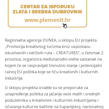
Regionalna agencija DUNEA, u sklopu EU projekta
„Promocija kreativnog turizma kroz uspostavu
iskustvenih i održivih ruta – CREATURES“, u četvrtak 2.
prosinca, organizira međunarodni
online
sastanak na
kojem će se raspravljati trenutno stanje i potencijalni
razvoj EU politika koje se tiču kreativnih i kulturnih
industrija.
U sklopu projekta izradile su se preporuke za
unapređenje politika za jačanje veze malih i srednjih
poduzetnika u kreativnim i kulturnim industrijama i
očuvanja kulturne baštine na županijskoj, nacionalnoj