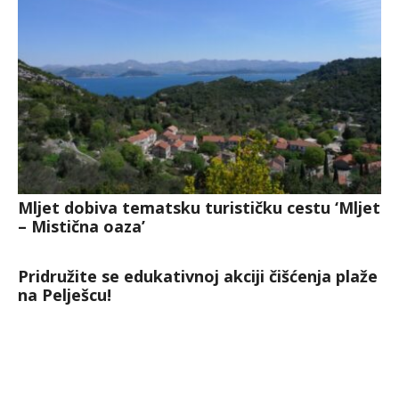
Mljet dobiva tematsku turističku cestu ‘Mljet
– Mistična oaza’
Pridružite se edukativnoj akciji čišćenja plaže
na Pelješcu!