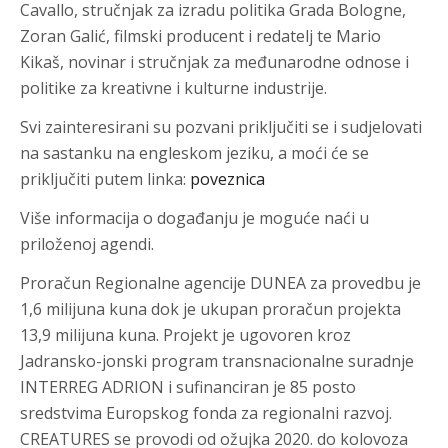
Cavallo, stručnjak za izradu politika Grada Bologne,
Zoran Galić, filmski producent i redatelj te Mario
Kikaš, novinar i stručnjak za međunarodne odnose i
politike za kreativne i kulturne industrije.
Svi zainteresirani su pozvani priključiti se i sudjelovati
na sastanku na engleskom jeziku, a moći će se
priključiti putem linka:
poveznica
Više informacija o događanju je moguće naći u
priloženoj agendi.
Proračun Regionalne agencije DUNEA za provedbu je
1,6 milijuna kuna dok je ukupan proračun projekta
13,9 milijuna kuna. Projekt je ugovoren kroz
Jadransko-jonski program transnacionalne suradnje
INTERREG ADRION i sufinanciran je 85 posto
sredstvima Europskog fonda za regionalni razvoj.
CREATURES se provodi od ožujka 2020. do kolovoza