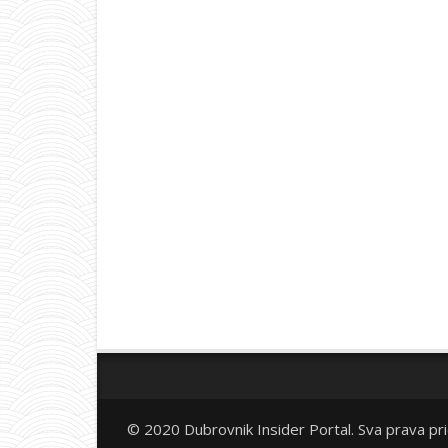
© 2020 Dubrovnik Insider Portal. Sva prava pr