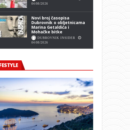
04/08/2026
Novi broj časopisa
Dubrovnik o obljetnicama
Marina Getaldića i
Mohačke bitke
DUBROVNIK INSIDER
04/08/2026
FESTYLE