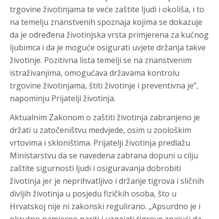
trgovine životinjama te veće zaštite ljudi i okoliša, i to
na temelju znanstvenih spoznaja kojima se dokazuje
da je određena životinjska vrsta primjerena za kućnog
ljubimca i da je moguće osigurati uvjete držanja takve
životinje. Pozitivna lista temelji se na znanstvenim
istraživanjima, omogućava državama kontrolu
trgovine životinjama, štiti životinje i preventivna je”,
napominju Prijatelji životinja.
Aktualnim Zakonom o zaštiti životinja zabranjeno je
držati u zatočeništvu medvjede, osim u zoološkim
vrtovima i skloništima. Prijatelji životinja predlažu
Ministarstvu da se navedena zabrana dopuni u cilju
zaštite sigurnosti ljudi i osiguravanja dobrobiti
životinja jer je neprihvatljivo i držanje tigrova i sličnih
divljih životinja u posjedu fizičkih osoba, što u
Hrvatskoj nije ni zakonski regulirano. „Apsurdno je i