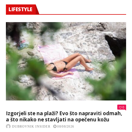
LIFESTYLE
0
Izgorjeli ste na plaži? Evo što napraviti odmah,
a što nikako ne stavljati na opečenu kožu
DUBROVNIK INSIDER
08/08/2026