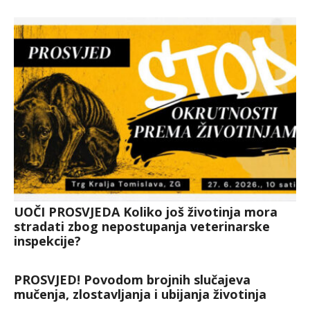
UOČI PROSVJEDA Koliko još životinja mora
stradati zbog nepostupanja veterinarske
inspekcije?
PROSVJED! Povodom brojnih slučajeva
mučenja, zlostavljanja i ubijanja životinja