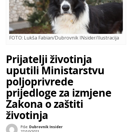
FOTO: Lukša Fabian/Dubrovnik INsider/Ilustracija
Prijatelji životinja
uputili Ministarstvu
poljoprivrede
prijedloge za izmjene
Zakona o zaštiti
životinja
Piše:
Dubrovnik Insider
27/10/2021