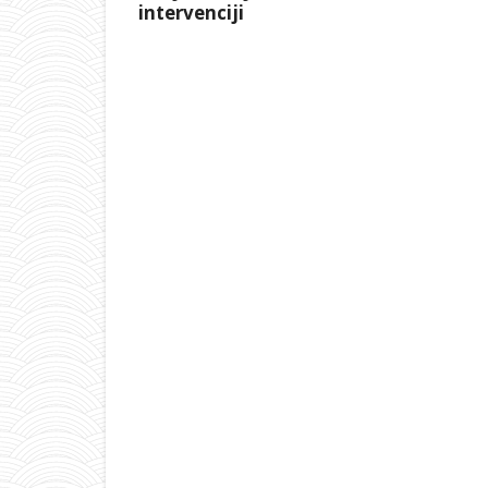
intervenciji