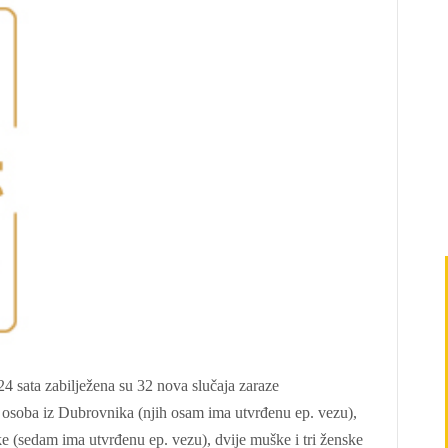
4 sata zabilježena su 32 nova slučaja zaraze
h osoba iz Dubrovnika (njih osam ima utvrđenu ep. vezu),
e (sedam ima utvrđenu ep. vezu), dvije muške i tri ženske