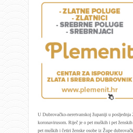
U Dubrovačko-neretvanskoj županiji u posljednja 2
koronavirusom. Riječ je o pet muških i pet ženski
pet muških i četiri ženske osobe iz Župe dubrovačk