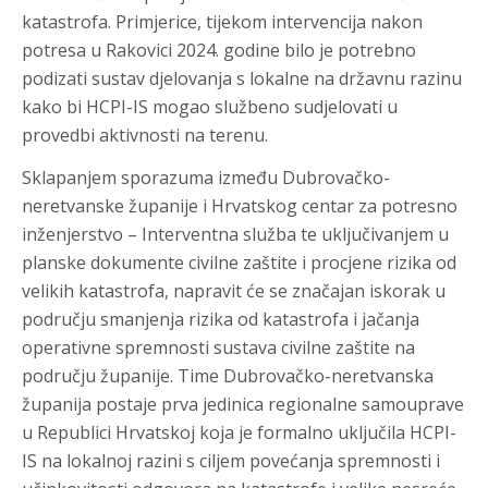
katastrofa. Primjerice, tijekom intervencija nakon
potresa u Rakovici 2024. godine bilo je potrebno
podizati sustav djelovanja s lokalne na državnu razinu
kako bi HCPI-IS mogao službeno sudjelovati u
provedbi aktivnosti na terenu.
Sklapanjem sporazuma između Dubrovačko-
neretvanske županije i Hrvatskog centar za potresno
inženjerstvo – Interventna služba te uključivanjem u
planske dokumente civilne zaštite i procjene rizika od
velikih katastrofa, napravit će se značajan iskorak u
području smanjenja rizika od katastrofa i jačanja
operativne spremnosti sustava civilne zaštite na
području županije. Time Dubrovačko-neretvanska
županija postaje prva jedinica regionalne samouprave
u Republici Hrvatskoj koja je formalno uključila HCPI-
IS na lokalnoj razini s ciljem povećanja spremnosti i