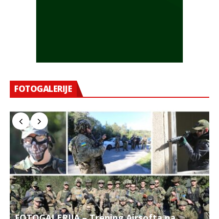
FOTOGALERIJE
FOTOGALERIJA – Trening Airsofta na