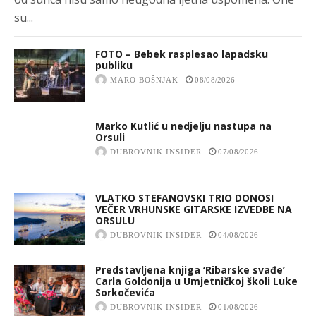
su...
FOTO – Bebek rasplesao lapadsku
publiku
MARO BOŠNJAK
08/08/2026
Marko Kutlić u nedjelju nastupa na
Orsuli
DUBROVNIK INSIDER
07/08/2026
VLATKO STEFANOVSKI TRIO DONOSI
VEČER VRHUNSKE GITARSKE IZVEDBE NA
ORSULU
DUBROVNIK INSIDER
04/08/2026
Predstavljena knjiga ‘Ribarske svađe’
Carla Goldonija u Umjetničkoj školi Luke
Sorkočevića
DUBROVNIK INSIDER
01/08/2026