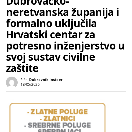
Dubrovačko-
neretvanska županija i
formalno uključila
Hrvatski centar za
potresno inženjerstvo u
svoj sustav civilne
zaštite
Piše:
Dubrovnik Insider
18/05/2026