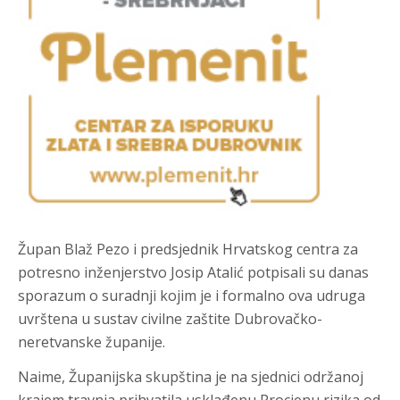
Župan Blaž Pezo i predsjednik Hrvatskog centra za
potresno inženjerstvo Josip Atalić potpisali su danas
sporazum o suradnji kojim je i formalno ova udruga
uvrštena u sustav civilne zaštite Dubrovačko-
neretvanske županije.
Naime, Županijska skupština je na sjednici održanoj