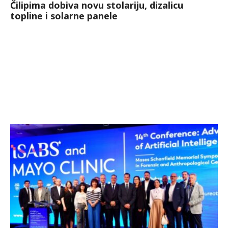
Čilipima dobiva novu stolariju, dizalicu
topline i solarne panele