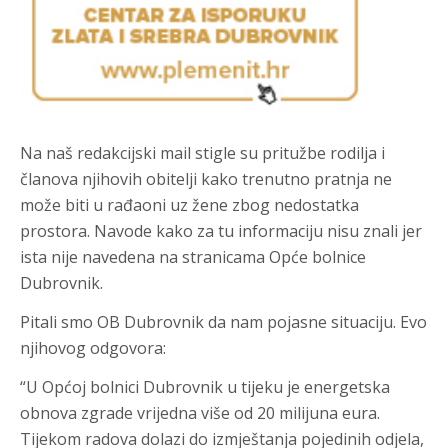
Na naš redakcijski mail stigle su pritužbe rodilja i
članova njihovih obitelji kako trenutno pratnja ne
može biti u rađaoni uz žene zbog nedostatka
prostora. Navode kako za tu informaciju nisu znali jer
ista nije navedena na stranicama Opće bolnice
Dubrovnik.
Pitali smo OB Dubrovnik da nam pojasne situaciju. Evo
njihovog odgovora:
“U Općoj bolnici Dubrovnik u tijeku je energetska
obnova zgrade vrijedna više od 20 milijuna eura.
Tijekom radova dolazi do izmještanja pojedinih odjela,