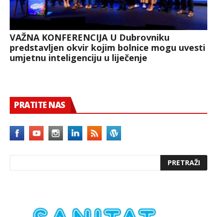
VAŽNA KONFERENCIJA U Dubrovniku
predstavljen okvir kojim bolnice mogu uvesti
umjetnu inteligenciju u liječenje
PRATITE NAS