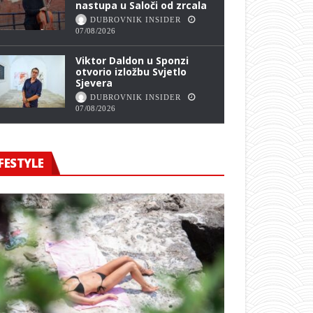
nastupa u Saloči od zrcala
DUBROVNIK INSIDER
07/08/2026
Viktor Daldon u Sponzi
otvorio izložbu Svjetlo
Sjevera
DUBROVNIK INSIDER
07/08/2026
FESTYLE