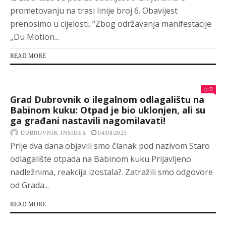
prometovanju na trasi linije broj 6. Obavijest
prenosimo u cijelosti. “Zbog održavanja manifestacije
„Du Motion...
READ MORE
0
Grad Dubrovnik o ilegalnom odlagalištu na
Babinom kuku: Otpad je bio uklonjen, ali su
ga građani nastavili nagomilavati!
DUBROVNIK INSIDER
04/08/2025
Prije dva dana objavili smo članak pod nazivom Staro
odlagalište otpada na Babinom kuku Prijavljeno
nadležnima, reakcija izostala?. Zatražili smo odgovore
od Grada...
READ MORE