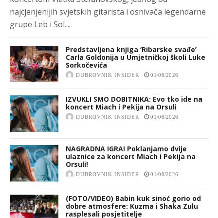
najcjenjenijih svjetskih gitarista i osnivača legendarne
grupe Leb i Sol....
Predstavljena knjiga ‘Ribarske svađe’
Carla Goldonija u Umjetničkoj školi Luke
Sorkočevića
DUBROVNIK INSIDER
01/08/2026
IZVUKLI SMO DOBITNIKA: Evo tko ide na
koncert Miach i Pekija na Orsuli
DUBROVNIK INSIDER
01/08/2026
NAGRADNA IGRA! Poklanjamo dvije
ulaznice za koncert Miach i Pekija na
Orsuli!
DUBROVNIK INSIDER
01/08/2026
(FOTO/VIDEO) Babin kuk sinoć gorio od
dobre atmosfere: Kuzma i Shaka Zulu
rasplesali posjetitelje