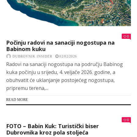
0
Počinju radovi na sanaciji nogostupa na
Babinom kuku
DUBROVNIK INSIDER
02/02/2026
Radovi na sanaciji nogostupa na području Babinog
kuka počinju u srijedu, 4. veljače 2026. godine, a
obuhvatit će uklanjanje postojećeg nogostupa,
pripremu terena,...
READ MORE
0
FOTO – Babin Kuk: Turistički biser
Dubrovnika kroz pola stoljeća