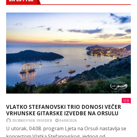
0
VLATKO STEFANOVSKI TRIO DONOSI VEČER
VRHUNSKE GITARSKE IZVEDBE NA ORSULU
DUBROVNIK INSIDER
04/08/2026
U utorak, 04.08. program Ljeta na Orsuli nastavlja se
koncertom Vlatka Stefanovskog, jednog od