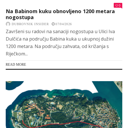
0
Na Babinom kuku obnovljeno 1200 metara
nogostupa
DUBROVNIK INSIDER
07/04/2026
Završeni su radovi na sanaciji nogostupa u Ulici Iva
Dulčića na području Babina kuka u ukupnoj dužini
1200 metara. Na području zahvata, od križanja s
Riječkom...
READ MORE