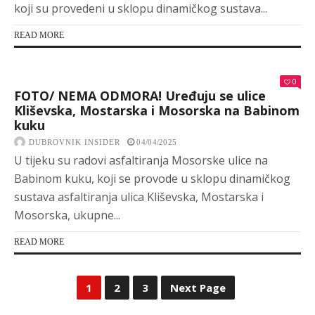
koji su provedeni u sklopu dinamičkog sustava...
READ MORE
0
FOTO/ NEMA ODMORA! Uređuju se ulice
Kliševska, Mostarska i Mosorska na Babinom
kuku
DUBROVNIK INSIDER
04/04/2025
U tijeku su radovi asfaltiranja Mosorske ulice na
Babinom kuku, koji se provode u sklopu dinamičkog
sustava asfaltiranja ulica Kliševska, Mostarska i
Mosorska, ukupne...
READ MORE
1
2
3
Next Page