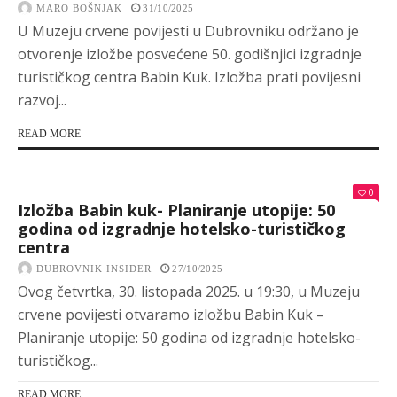
MARO BOŠNJAK
31/10/2025
U Muzeju crvene povijesti u Dubrovniku održano je
otvorenje izložbe posvećene 50. godišnjici izgradnje
turističkog centra Babin Kuk. Izložba prati povijesni
razvoj...
READ MORE
0
Izložba Babin kuk- Planiranje utopije: 50
godina od izgradnje hotelsko-turističkog
centra
DUBROVNIK INSIDER
27/10/2025
Ovog četvrtka, 30. listopada 2025. u 19:30, u Muzeju
crvene povijesti otvaramo izložbu Babin Kuk –
Planiranje utopije: 50 godina od izgradnje hotelsko-
turističkog...
READ MORE