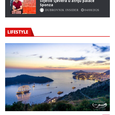
Svjetlo Sjevera u atriju palače
Sponza
DUBROVNIK INSIDER
04/08/2026
LIFESTYLE