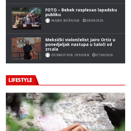
FOTO – Bebek rasplesao lapadsku
publiku
MARO BOŠNJAK
08/08/2026
Meksički violončelist Jairo Ortiz u
ponedjeljak nastupa u Saloči od
zrcala
DUBROVNIK INSIDER
07/08/2026
LIFESTYLE