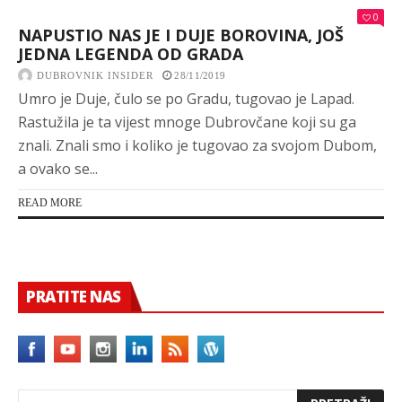
0
NAPUSTIO NAS JE I DUJE BOROVINA, JOŠ
JEDNA LEGENDA OD GRADA
DUBROVNIK INSIDER
28/11/2019
Umro je Duje, čulo se po Gradu, tugovao je Lapad.
Rastužila je ta vijest mnoge Dubrovčane koji su ga
znali. Znali smo i koliko je tugovao za svojom Dubom,
a ovako se...
READ MORE
PRATITE NAS