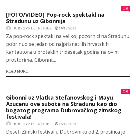
0
[FOTO/VIDEO] Pop-rock spektakl na
Stradunu uz Gibonnija
DUBROVNIK INSIDER
16/12/2023
Za pop-rock spektakl na velikoj pozornici na Stradunu
pobrinuo se jedan od najpriznatijih hrvatskih
kantautora u proteklih tridesetak godina na ovim
prostorima, Gibonni....
READ MORE
0
Gibonni uz Vlatka Stefanovskog i Mayu
Azucenu ove subote na Stradunu kao dio
bogatog programa Dubrovačkog zimskog
festivala!
DUBROVNIK INSIDER
15/12/2023
Deseti Zimski festival u Dubrovniku od 2. prosinca je