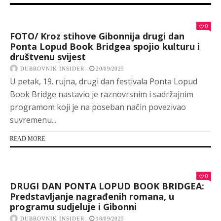
0
FOTO/ Kroz stihove Gibonnija drugi dan
Ponta Lopud Book Bridgea spojio kulturu i
društvenu svijest
DUBROVNIK INSIDER
20/09/2025
U petak, 19. rujna, drugi dan festivala Ponta Lopud
Book Bridge nastavio je raznovrsnim i sadržajnim
programom koji je na poseban način povezivao
suvremenu...
READ MORE
0
DRUGI DAN PONTA LOPUD BOOK BRIDGEA:
Predstavljanje nagrađenih romana, u
programu sudjeluje i Gibonni
DUBROVNIK INSIDER
18/09/2025