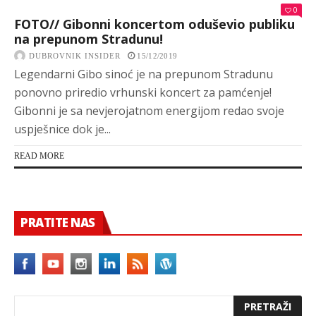
0
FOTO// Gibonni koncertom oduševio publiku
na prepunom Stradunu!
DUBROVNIK INSIDER
15/12/2019
Legendarni Gibo sinoć je na prepunom Stradunu
ponovno priredio vrhunski koncert za pamćenje!
Gibonni je sa nevjerojatnom energijom redao svoje
uspješnice dok je...
READ MORE
PRATITE NAS