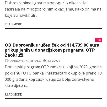
Dubrovčanima i gostima omogućio nikad više
sadržaja na mnogobrojnim lokacijama, kako onima na
koje su naviknuli...
READ MORE
0
OB Dubrovnik uručen ček od 114.739,00 eura
prikupljenih u donacijskom programu OTP
Zaokruži
DUBROVNIK INSIDER
15/02/2023
Donacijski program OTP zaokruži koji su 2020. godine
pokrenuli OTO banka i Mastercard okupio je preko 18
000 građana koji zaokružuju za bolju zdravstvenu
skrb djece u...
READ MORE