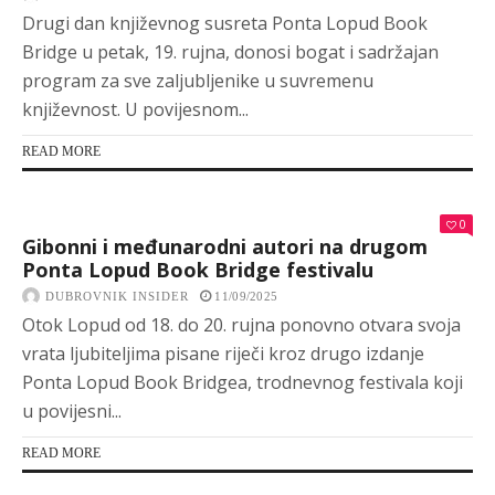
Drugi dan književnog susreta Ponta Lopud Book
Bridge u petak, 19. rujna, donosi bogat i sadržajan
program za sve zaljubljenike u suvremenu
književnost. U povijesnom...
READ MORE
0
Gibonni i međunarodni autori na drugom
Ponta Lopud Book Bridge festivalu
DUBROVNIK INSIDER
11/09/2025
Otok Lopud od 18. do 20. rujna ponovno otvara svoja
vrata ljubiteljima pisane riječi kroz drugo izdanje
Ponta Lopud Book Bridgea, trodnevnog festivala koji
u povijesni...
READ MORE