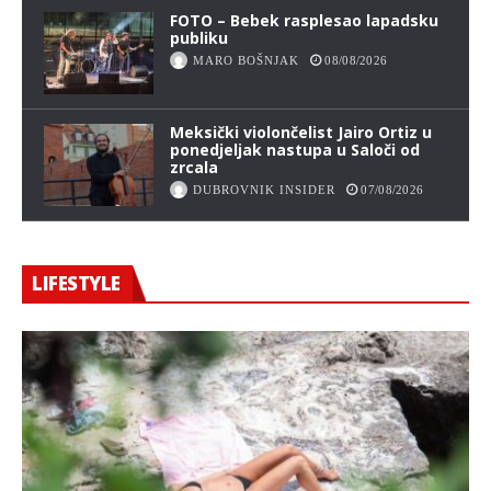
FOTO – Bebek rasplesao lapadsku
publiku
MARO BOŠNJAK
08/08/2026
Meksički violončelist Jairo Ortiz u
ponedjeljak nastupa u Saloči od
zrcala
DUBROVNIK INSIDER
07/08/2026
LIFESTYLE