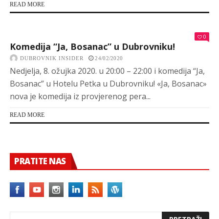
READ MORE
0
Komedija “Ja, Bosanac” u Dubrovniku!
DUBROVNIK INSIDER
24/02/2020
Nedjelja, 8. ožujka 2020. u 20:00 – 22:00 i komedija “Ja,
Bosanac” u Hotelu Petka u Dubrovniku! «Ja, Bosanac»
nova je komedija iz provjerenog pera...
READ MORE
PRATITE NAS