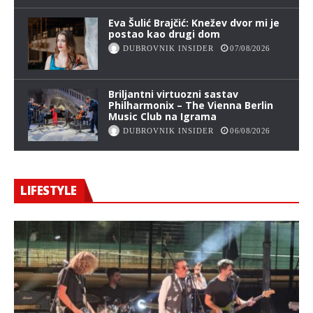
Eva Šulić Brajčić: Knežev dvor mi je
postao kao drugi dom
DUBROVNIK INSIDER
07/08/2026
Briljantni virtuozni sastav
Philharmonix – The Vienna Berlin
Music Club na Igrama
DUBROVNIK INSIDER
06/08/2026
LIFESTYLE