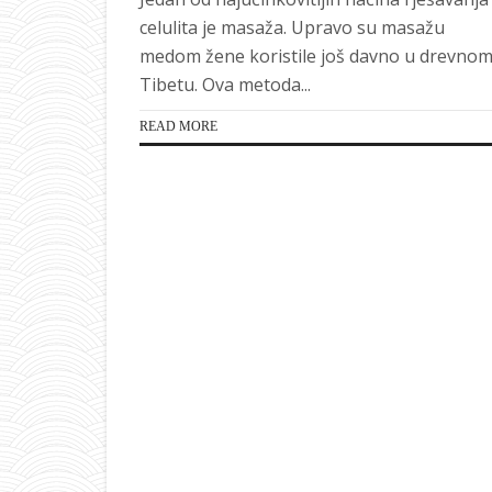
celulita je masaža. Upravo su masažu
medom žene koristile još davno u drevno
Tibetu. Ova metoda...
READ MORE