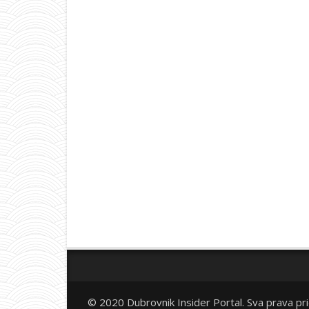
© 2020 Dubrovnik Insider Portal. Sva prava pr