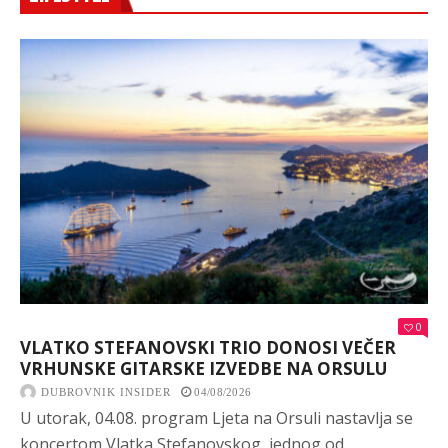
0
VLATKO STEFANOVSKI TRIO DONOSI VEČER
VRHUNSKE GITARSKE IZVEDBE NA ORSULU
DUBROVNIK INSIDER
04/08/2026
U utorak, 04.08. program Ljeta na Orsuli nastavlja se
koncertom Vlatka Stefanovskog, jednog od