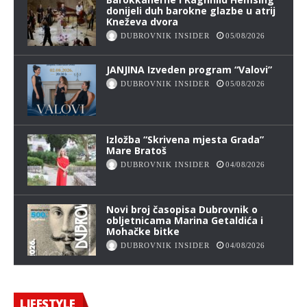
donijeli duh barokne glazbe u atrij
Kneževa dvora
DUBROVNIK INSIDER
05/08/2026
JANJINA Izveden program “Valovi”
DUBROVNIK INSIDER
05/08/2026
Izložba “Skrivena mjesta Grada”
Mare Bratoš
DUBROVNIK INSIDER
04/08/2026
Novi broj časopisa Dubrovnik o
obljetnicama Marina Getaldića i
Mohačke bitke
DUBROVNIK INSIDER
04/08/2026
LIFESTYLE