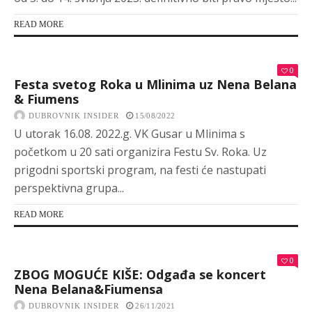
READ MORE
0
Festa svetog Roka u Mlinima uz Nena Belana
& Fiumens
DUBROVNIK INSIDER
15/08/2022
U utorak 16.08. 2022.g. VK Gusar u Mlinima s
početkom u 20 sati organizira Festu Sv. Roka. Uz
prigodni sportski program, na festi će nastupati
perspektivna grupa...
READ MORE
0
ZBOG MOGUĆE KIŠE: Odgađa se koncert
Nena Belana&Fiumensa
DUBROVNIK INSIDER
26/11/2021