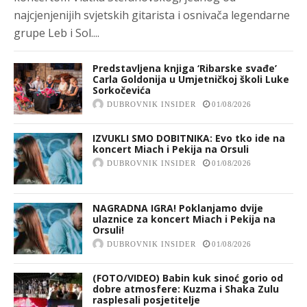
najcjenjenijih svjetskih gitarista i osnivača legendarne
grupe Leb i Sol....
Predstavljena knjiga ‘Ribarske svađe’
Carla Goldonija u Umjetničkoj školi Luke
Sorkočevića
DUBROVNIK INSIDER
01/08/2026
IZVUKLI SMO DOBITNIKA: Evo tko ide na
koncert Miach i Pekija na Orsuli
DUBROVNIK INSIDER
01/08/2026
NAGRADNA IGRA! Poklanjamo dvije
ulaznice za koncert Miach i Pekija na
Orsuli!
DUBROVNIK INSIDER
01/08/2026
(FOTO/VIDEO) Babin kuk sinoć gorio od
dobre atmosfere: Kuzma i Shaka Zulu
rasplesali posjetitelje